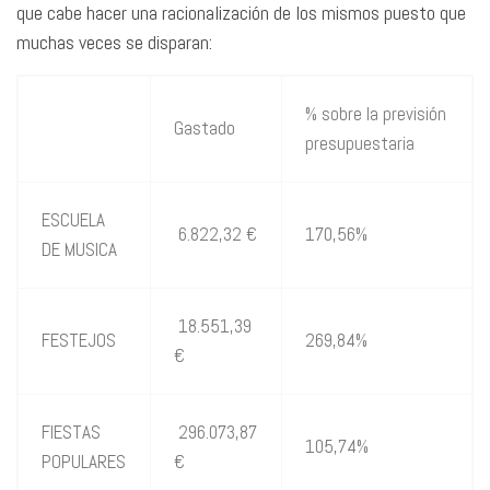
que cabe hacer una racionalización de los mismos puesto que
muchas veces se disparan:
% sobre la previsión
Gastado
presupuestaria
ESCUELA
6.822,32 €
170,56%
DE MUSICA
18.551,39
FESTEJOS
269,84%
€
FIESTAS
296.073,87
105,74%
POPULARES
€