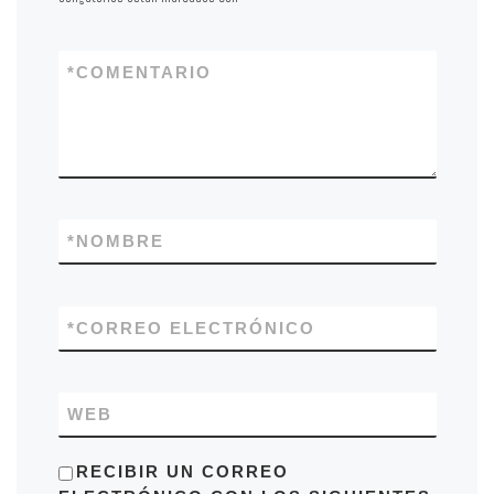
*
COMENTARIO
*
NOMBRE
*
CORREO ELECTRÓNICO
WEB
RECIBIR UN CORREO