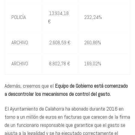
13.934,18
POLICÍA
232,24%
€
ARCHIVO
2.608,59 €
260,86%
ARCHIVO
8.802,78 €
169,02%
Además, creemos que el
Equipo de Gobierno
está comenzado
a descontrolar los mecanismos de control del gasto.
El Ayuntamiento de Calahorra ha abonado durante 2016 en
torno a un millón de euros en facturas que carecen de la firma
de un funcionario responsable que garantice que el gasto se
ajusta a la legalidad y se ha ejecutado correctamente el