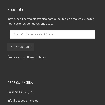
Suscríbete
Introduce tu correo electrónico para suscribirte a esta web y recibir
notificaciones de nuevas entradas.
Dirección de correo electrónico
SUSCRIBIR
Únete a otros 10 suscriptores
PSOE CALAHORRA
Calle del Sol, 26, 1º
info@psoecalahorra.es