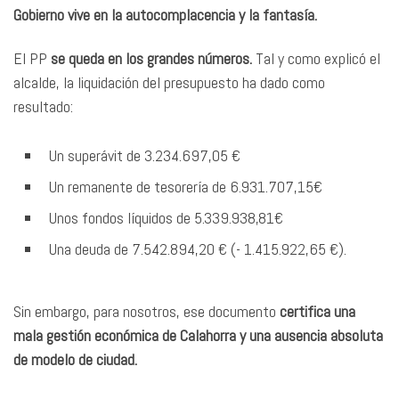
Gobierno vive en la autocomplacencia y la fantasía.
El PP
se queda en los grandes números.
Tal y como explicó el
alcalde, la liquidación del presupuesto ha dado como
resultado:
Un superávit de 3.234.697,05 €
Un remanente de tesorería de 6.931.707,15€
Unos fondos líquidos de 5.339.938,81€
Una deuda de 7.542.894,20 € (- 1.415.922,65 €).
Sin embargo, para nosotros, ese documento
certifica una
mala gestión económica de Calahorra y una ausencia absoluta
de modelo de ciudad.