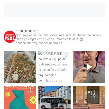
psoe_calahorra
🌹Cuenta oficial del PSOE calagurritano 🌹
🌹Informar de primera
mano y siempre con pruebas... Manos a la obra.
📩
psoecalahorra@psoecalahorra.es