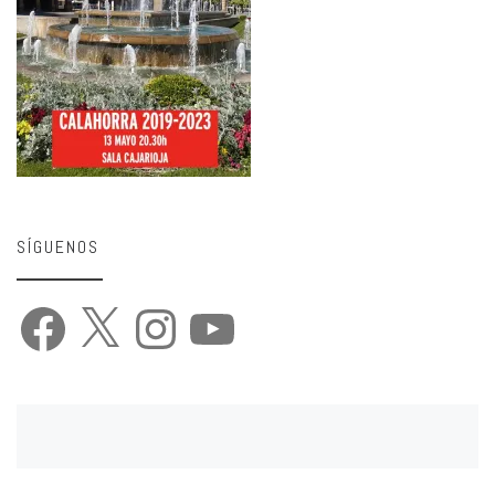
SÍGUENOS
Facebook
X
Instagram
YouTube