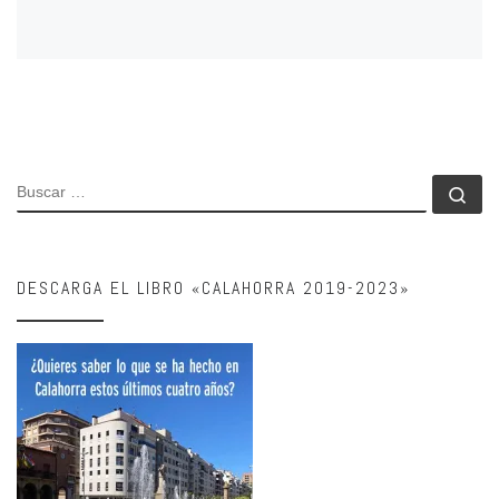
BUSCAR
Bu
DESCARGA EL LIBRO «CALAHORRA 2019-2023»