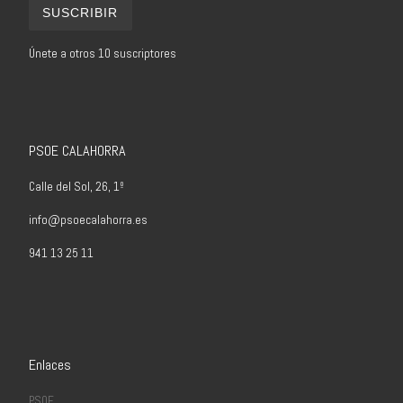
SUSCRIBIR
Únete a otros 10 suscriptores
PSOE CALAHORRA
Calle del Sol, 26, 1º
info@psoecalahorra.es
941 13 25 11
Enlaces
PSOE