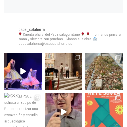
psoe_calahorra
Cuenta oficial del PSOE calagurritano
Informar de primera
mano y siempre con pruebas... Manos a la obra.
psoecalahorra@psoecalahorra.es