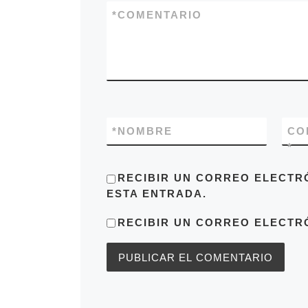
*
COMENTARIO
*
NOMBRE
CO
*
RECIBIR UN CORREO ELECTR
ESTA ENTRADA.
RECIBIR UN CORREO ELECTR