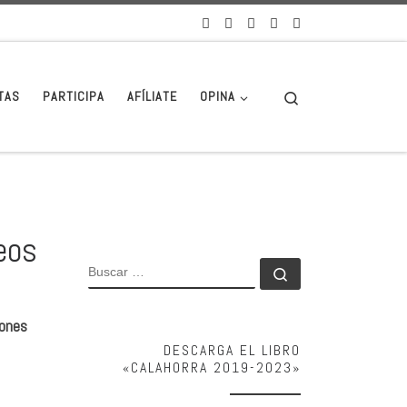
Search
TAS
PARTICIPA
AFÍLIATE
OPINA
eos
BUSCAR
Buscar …
lones
DESCARGA EL LIBRO
«CALAHORRA 2019-2023»