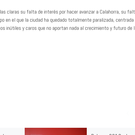
as claras su falta de interés por hacer avanzar a Calahorra, su fal
po en el que la ciudad ha quedado totalmente paralizada, centrada
s inútiles y caros que no aportan nada al crecimiento y futuro de 