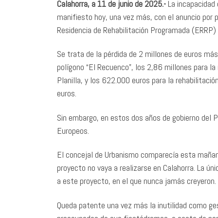
Calahorra, a 11 de junio de 2025.-
La incapacidad 
manifiesto hoy, una vez más, con el anuncio por p
Residencia de Rehabilitación Programada (ERRP) “
Se trata de la pérdida de 2 millones de euros má
polígono “El Recuenco”, los 2,86 millones para la 
Planilla, y los 622.000 euros para la rehabilitaci
euros.
Sin embargo, en estos dos años de gobierno del P
Europeos.
El concejal de Urbanismo comparecía esta mañana
proyecto no vaya a realizarse en Calahorra. La úni
a este proyecto, en el que nunca jamás creyeron.
Queda patente una vez más la inutilidad como ge