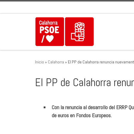
Saltar al contenido
Inicio
»
Calahorra
»
El PP de Calahorra renuncia nuevamen
El PP de Calahorra ren
Con la renuncia al desarrollo del ERRP Qu
de euros en Fondos Europeos.