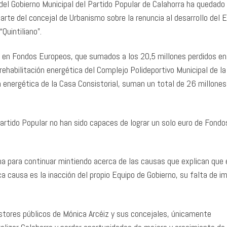
del Gobierno Municipal del Partido Popular de Calahorra ha quedado
arte del concejal de Urbanismo sobre la renuncia al desarrollo del 
Quintiliano”.
s en Fondos Europeos, que sumados a los 20,5 millones perdidos en
rehabilitación energética del Complejo Polideportivo Municipal de la
ón energética de la Casa Consistorial, suman un total de 26 millones
artido Popular no han sido capaces de lograr un solo euro de Fondo
 para continuar mintiendo acerca de las causas que explican que 
ca causa es la inacción del propio Equipo de Gobierno, su falta de i
stores públicos de Mónica Arcéiz y sus concejales, únicamente