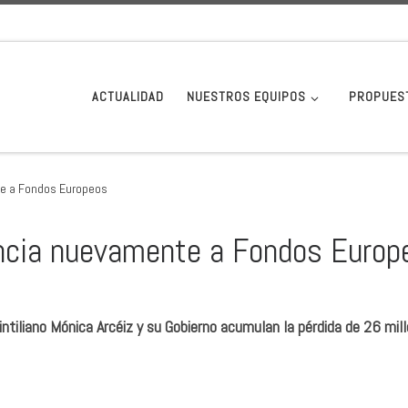
ACTUALIDAD
NUESTROS EQUIPOS
PROPUES
te a Fondos Europeos
uncia nuevamente a Fondos Europ
intiliano Mónica Arcéiz y su Gobierno acumulan la pérdida de 26 mil