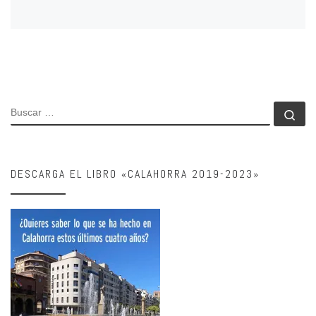
BUSCAR
Bu
DESCARGA EL LIBRO «CALAHORRA 2019-2023»