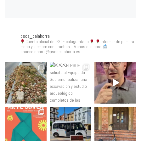
psoe_calahorra
Cuenta oficial del PSOE calagurritano
Informar de primera
mano y siempre con pruebas... Manos a la obra.
psoecalahorra@psoecalahorra.es