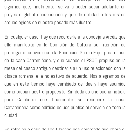
significa que, finalmente, se va a poder sacar adelante un
proyecto global consensuado y que dé entidad a los restos
arqueológicos de nuestro pasado más ilustre.
En cualquier caso, hay que recordarle a la concejala Arcéiz que
ella manifestó en la Comisión de Cultura su intención de
prorrogar el convenio con la Fundación García Fajer para el uso
de la casa Carramiñana, y que cuando el PSOE propuso en la
mesa del casco antiguo destinarla a un uso relacionado con la
cloaca romana, ella no estuvo de acuerdo. Nos alegramos de
que en este tiempo haya cambiado de idea y haya asumido
como propia nuestra propuesta. Sin duda es una buena noticia
para Calahorra que finalmente se recupere la casa
Carramiñana como edificio de uso público al servicio de toda la
ciudad.
En relación a casa de Las Cloacas nos sorprende que ahora el