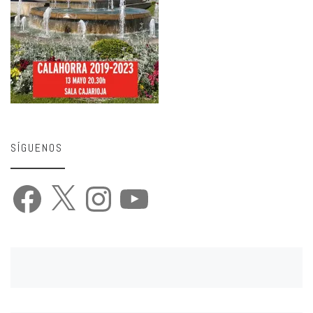
SÍGUENOS
Facebook
X
Instagram
YouTube