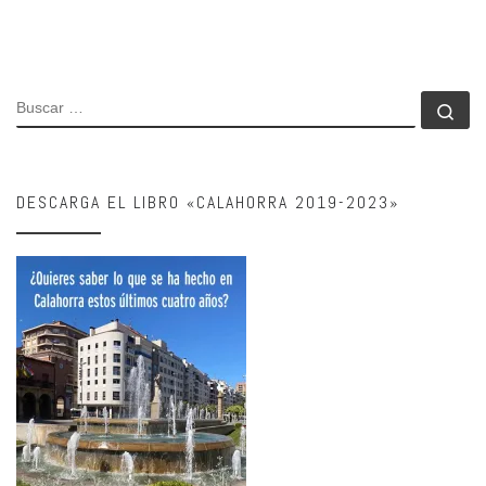
BUSCAR
Bu
DESCARGA EL LIBRO «CALAHORRA 2019-2023»