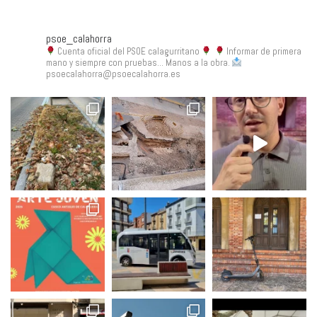
psoe_calahorra
Cuenta oficial del PSOE calagurritano
Informar de primera
mano y siempre con pruebas... Manos a la obra.
psoecalahorra@psoecalahorra.es