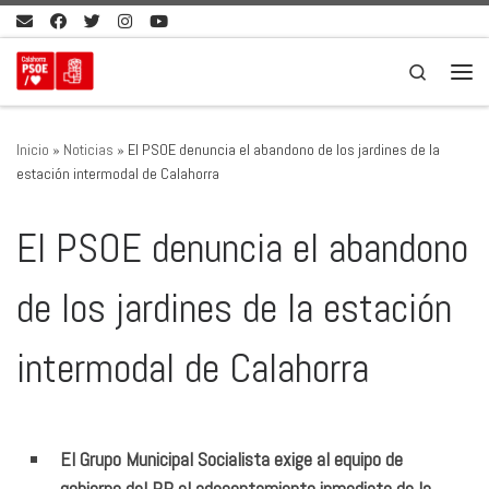
Saltar al contenido
Search
Men
Inicio
»
Noticias
»
El PSOE denuncia el abandono de los jardines de la
estación intermodal de Calahorra
El PSOE denuncia el abandono
de los jardines de la estación
intermodal de Calahorra
El Grupo Municipal Socialista exige al equipo de
gobierno del PP el adecentamiento inmediato de la