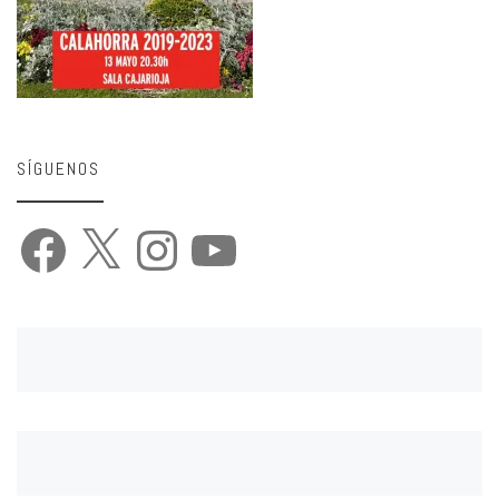
SÍGUENOS
Facebook
X
Instagram
YouTube