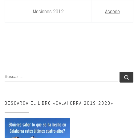
Mociones 2012
Accede
BUSCAR
Bu
DESCARGA EL LIBRO «CALAHORRA 2019-2023»