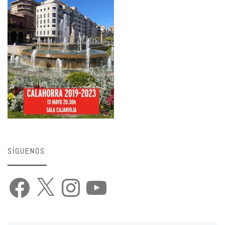
SÍGUENOS
Facebook
X
Instagram
YouTube