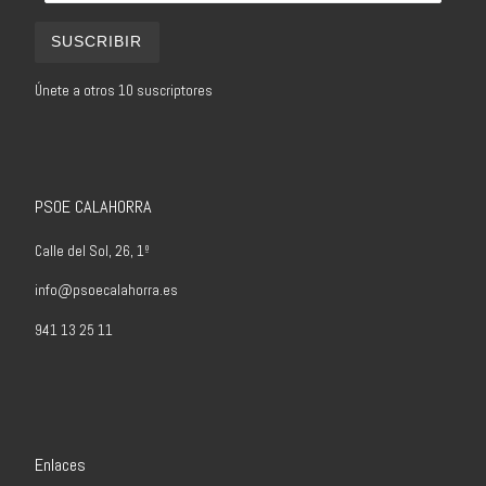
SUSCRIBIR
Únete a otros 10 suscriptores
PSOE CALAHORRA
Calle del Sol, 26, 1º
info@psoecalahorra.es
941 13 25 11
Enlaces