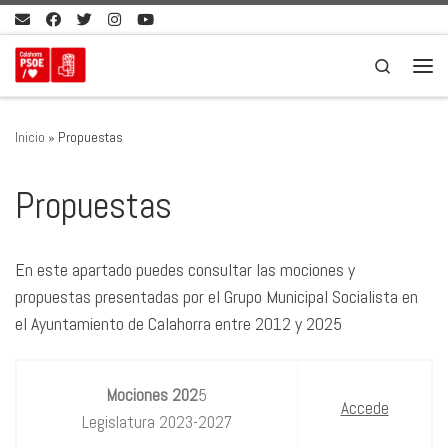
Saltar al contenido
Search
Men
Inicio
»
Propuestas
Propuestas
En este apartado puedes consultar las mociones y
propuestas presentadas por el Grupo Municipal Socialista en
el Ayuntamiento de Calahorra entre 2012 y 2025
Mociones 202
5
Accede
Legislatura 2023-2027