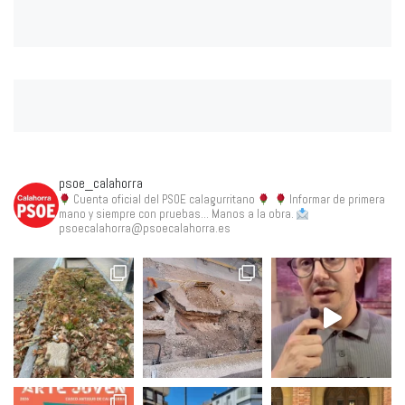
psoe_calahorra
Cuenta oficial del PSOE calagurritano
Informar de primera
mano y siempre con pruebas... Manos a la obra.
psoecalahorra@psoecalahorra.es