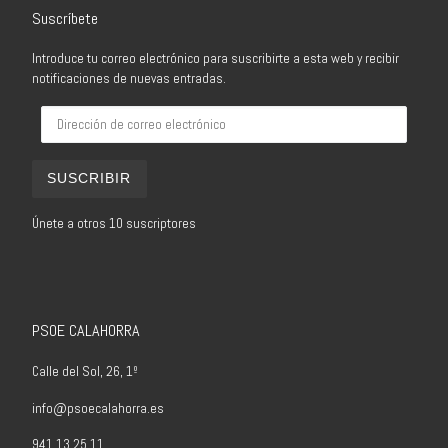
Suscríbete
Introduce tu correo electrónico para suscribirte a esta web y recibir
notificaciones de nuevas entradas.
Dirección de correo electrónico
SUSCRIBIR
Únete a otros 10 suscriptores
PSOE CALAHORRA
Calle del Sol, 26, 1º
info@psoecalahorra.es
941 13 25 11