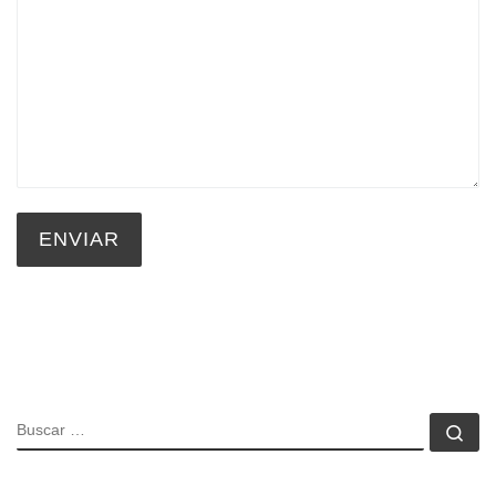
ENVIAR
BUSCAR
Bu