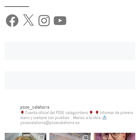
Facebook
X
Instagram
YouTube
psoe_calahorra
Cuenta oficial del PSOE calagurritano
Informar de primera
mano y siempre con pruebas... Manos a la obra.
psoecalahorra@psoecalahorra.es