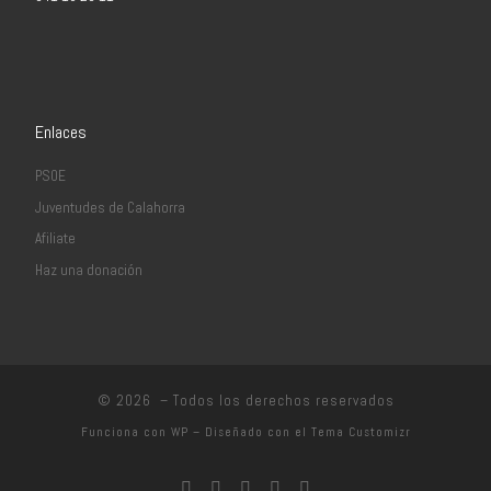
Enlaces
PSOE
Juventudes de Calahorra
Afiliate
Haz una donación
© 2026
– Todos los derechos reservados
Funciona con
WP
– Diseñado con el
Tema Customizr