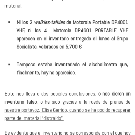
material.
Ni los 2
walkies-talkies
de Motorola Portable DP4801
VHF, ni los 4 Motorola DP4601 PORTABLE VHF
aparecen en el inventario entregado el lunes al Grupo
Socialista, valorados en 5.700 €
Tampoco estaba inventariado el alcoholímetro que,
finalmente, hoy ha aparecido.
Esto nos lleva a dos posibles conclusiones:
o nos dieron un
inventario falso
,
o ha sido gracias a la rueda de prensa de
nuestra portavoz, Elisa Garrido, cuando se ha podido recuperar
parte del material “distraído”.
Es evidente que el inventario no se corresponde con el que hoy