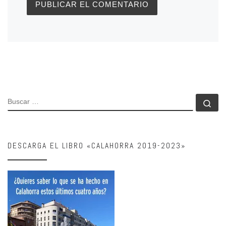
BUSCAR
Bu
DESCARGA EL LIBRO «CALAHORRA 2019-2023»