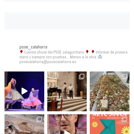
psoe_calahorra
Cuenta oficial del PSOE calagurritano
Informar de primera
mano y siempre con pruebas... Manos a la obra.
psoecalahorra@psoecalahorra.es