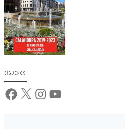
SÍGUENOS
Facebook
X
Instagram
YouTube