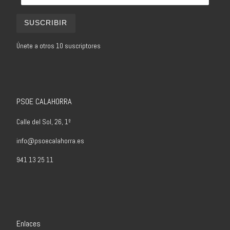
SUSCRIBIR
Únete a otros 10 suscriptores
PSOE CALAHORRA
Calle del Sol, 26, 1º
info@psoecalahorra.es
941 13 25 11
Enlaces