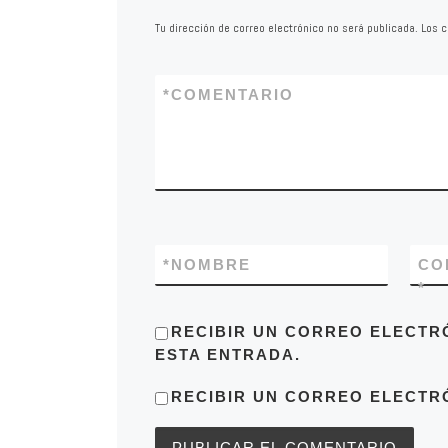
Tu dirección de correo electrónico no será publicada.
Los c
*
COMENTARIO
*
NOMBRE
CO
*
RECIBIR UN CORREO ELECTR
ESTA ENTRADA.
RECIBIR UN CORREO ELECTR