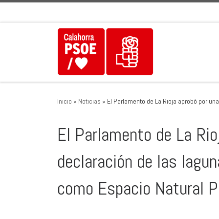
Saltar al contenido
Inicio
»
Noticias
»
El Parlamento de La Rioja aprobó por una
El Parlamento de La Rio
declaración de las lagu
como Espacio Natural P