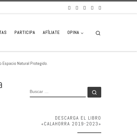
Search
TAS
PARTICIPA
AFÍLIATE
OPINA
o Espacio Natural Protegido.
a
BUSCAR
Buscar …
DESCARGA EL LIBRO
«CALAHORRA 2019-2023»