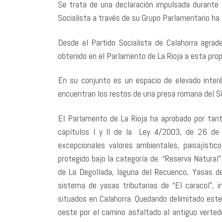
Se trata de una declaración impulsada durante 
Socialista a través de su Grupo Parlamentario ha 
Desde el Partido Socialista de Calahorra agrad
obtenido en el Parlamento de La Rioja a esta pro
En su conjunto es un espacio de elevado interés 
encuentran los restos de una presa romana del Siglo
El Parlamento de La Rioja ha aprobado por tant
capítulos I y II de la Ley 4/2003, de 26 de
excepcionales valores ambientales, paisajíst
protegido bajo la categoría de “Reserva Natural”
de La Degollada, laguna del Recuenco, Yasas de
sistema de yasas tributarias de “El caracol”,
situados en Calahorra. Quedando delimitado este 
oeste por el camino asfaltado al antiguo vertede