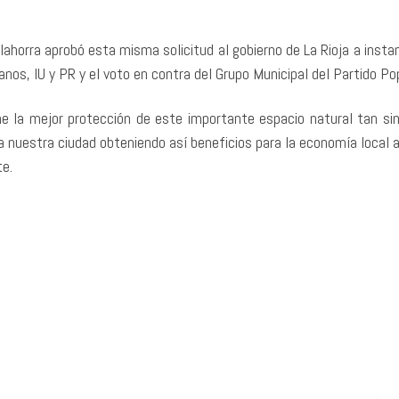
horra aprobó esta misma solicitud al gobierno de La Rioja a instan
nos, IU y PR y el voto en contra del Grupo Municipal del Partido Pop
e la mejor protección de este importante espacio natural tan sin
 a nuestra ciudad obteniendo así beneficios para la economía local
te.