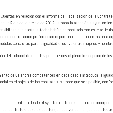
Cuentas en relación con el Informe de Fiscalización de la Contrata
e La Rioja del ejercicio de 2012 llamaba la atención a ayuntamien
 sensibilidad que hasta la fecha habían demostrado con este artículo
egos de contratación preferencias ni puntuaciones concretas para a
edidas concretas para la igualdad efectiva entre mujeres y hombr
ión del Tribunal de Cuentas proponemos al pleno la adopción de los
iento de Calahorra competentes en cada caso a introducir la igual
ocial en el objeto de los contratos, siempre que sea posible, conf
ión que se realicen desde el Ayuntamiento de Calahorra se incorpore
 del contrato cláusulas que tengan que ver con la igualdad efecti