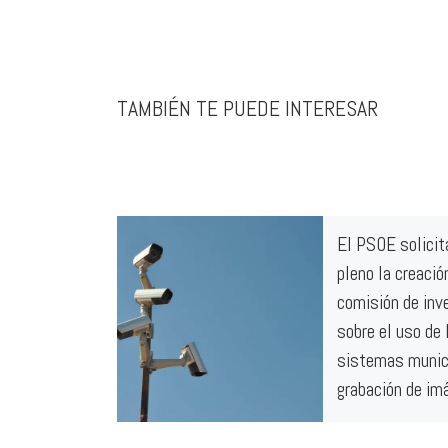
TAMBIÉN TE PUEDE INTERESAR
El PSOE solicit
pleno la creació
comisión de inv
sobre el uso de 
sistemas munic
grabación de i
La utilización de d