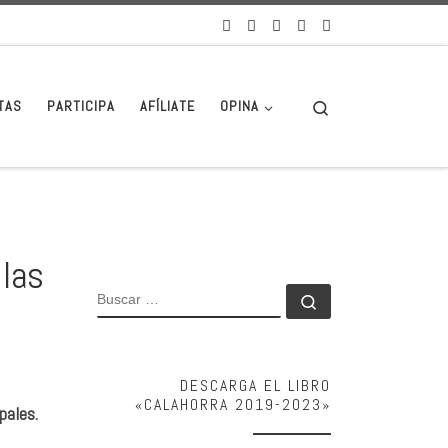
Search
TAS
PARTICIPA
AFÍLIATE
OPINA
 las
BUSCAR
Buscar …
DESCARGA EL LIBRO
«CALAHORRA 2019-2023»
pales.