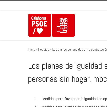
Saltar al contenido
Inicio
»
Noticias
»
Los planes de igualdad en la contrataci
Los planes de igualdad e
personas sin hogar, mo
Medidas para favorecer la igualdad de o