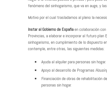
fenómeno del sinhogarismo, que va en auge, y las
Motivo por el cual trasladamos al pleno la necesi
Instar al Gobierno de España
en colaboración con
Provincias, a elaborar e incorporar al futuro plan
sinhogarismo, en cumplimiento de lo dispuesto en 
contemple, entre otras, las siguientes medidas:
Ayuda al alquiler para personas sin hogar.
Apoyo al desarrollo de Programas
Housing
Financiación de obras de rehabilitación d
personas sin hogar.