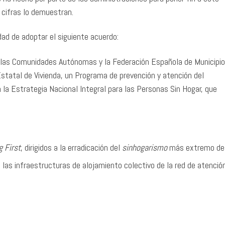
 cifras lo demuestran.
dad de adoptar el siguiente acuerdo:
 las Comunidades Autónomas y la Federación Española de Municipio
 Estatal de Vivienda, un Programa de prevención y atención del
la Estrategia Nacional Integral para las Personas Sin Hogar, que
 First
, dirigidos a la erradicación del
sinhogarismo
más extremo de 
e las infraestructuras de alojamiento colectivo de la red de atenció