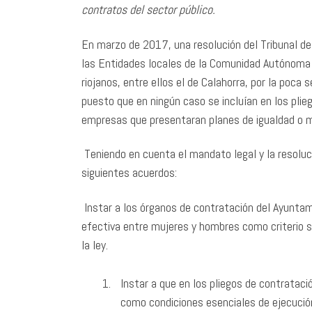
contratos del sector público.
En marzo de 2017, una resolución del Tribunal de 
las Entidades locales de la Comunidad Autónoma d
riojanos, entre ellos el de Calahorra, por la poca
puesto que en ningún caso se incluían en los pli
empresas que presentaran planes de igualdad o m
Teniendo en cuenta el mandato legal y la resoluc
siguientes acuerdos:
Instar a los órganos de contratación del Ayuntam
efectiva entre mujeres y hombres como criterio s
la ley.
Instar a que en los pliegos de contratac
como condiciones esenciales de ejecución