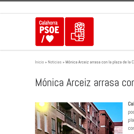
Saltar al contenido
Inicio
»
Noticias
»
Mónica Arceiz arrasa con la plaza de la 
Mónica Arceiz arrasa con
Ca
pod
pla
co