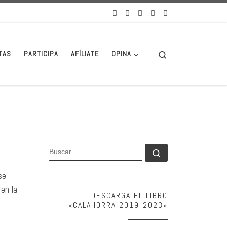
Search
TAS
PARTICIPA
AFÍLIATE
OPINA
BUSCAR
Buscar …
se
 en la
DESCARGA EL LIBRO
«CALAHORRA 2019-2023»