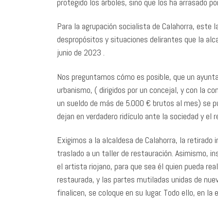
protegido los árboles, sino que los ha arrasado 
Para la agrupación socialista de Calahorra, este 
despropósitos y situaciones delirantes que la alc
junio de 2023 .
Nos preguntamos cómo es posible, que un ayuntam
urbanismo, ( dirigidos por un concejal, y con la 
un sueldo de más de 5.000 € brutos al mes) se pu
dejan en verdadero ridículo ante la sociedad y el 
Exigimos a la alcaldesa de Calahorra, la retirado 
traslado a un taller de restauración. Asimismo, 
el artista riojano, para que sea él quien pueda rea
restaurada, y las partes mutiladas unidas de nuev
finalicen, se coloque en su lugar. Todo ello, en l