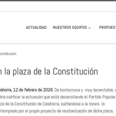
ACTUALIDAD
NUESTROS EQUIPOS
PROPUES
Constitución
 la plaza de la Constitución
lahorra, 12 de febrero de 2026.
De bochornosa y muy lamentable, 
ría calificar la actuación que está desarrollando el Partido Popular
za de la Constitución de Calahorra, saltándose a la torera lo
ntemplado por el propio proyecto de reurbanización de dicha plaza,