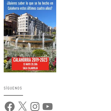
SÍGUENOS
Facebook
X
Instagram
YouTube