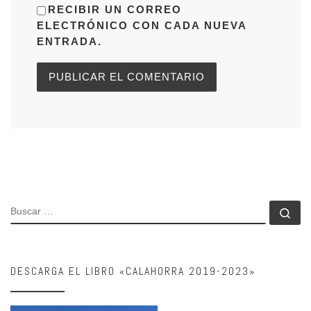
RECIBIR UN CORREO
ELECTRÓNICO CON CADA NUEVA
ENTRADA.
BUSCAR
Bu
DESCARGA EL LIBRO «CALAHORRA 2019-2023»