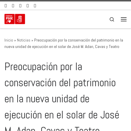
Saltar al contenido
Search
Men
Inicio
»
Noticias
»
Preocupación por la conservación del patrimonio en la
nueva unidad de ejecución en el solar de José M. Adan, Cavas y Teatro
Preocupación por la
conservación del patrimonio
en la nueva unidad de
ejecución en el solar de José
M. Adan, Cavas y Teatro