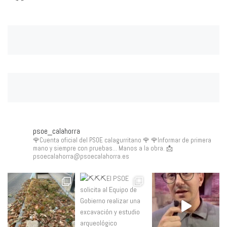
psoe_calahorra
🌹Cuenta oficial del PSOE calagurritano 🌹
🌹Informar de primera
mano y siempre con pruebas... Manos a la obra.
📩
psoecalahorra@psoecalahorra.es