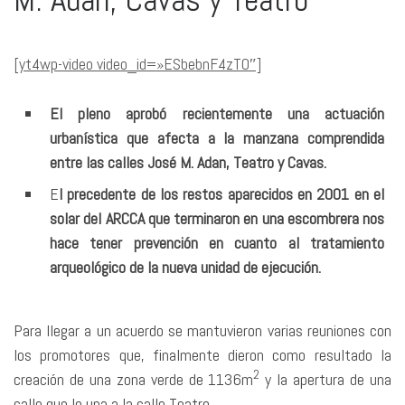
[yt4wp-video video_id=»ESbebnF4zT0″]
El pleno aprobó recientemente una actuación
urbanística que afecta a la manzana comprendida
entre las calles José M. Adan, Teatro y Cavas.
E
l precedente de los restos aparecidos en 2001 en el
solar del ARCCA que terminaron en una escombrera nos
hace tener prevención en cuanto al tratamiento
arqueológico de la nueva unidad de ejecución.
Para llegar a un acuerdo se mantuvieron varias reuniones con
los promotores que, finalmente dieron como resultado la
2
creación de una zona verde de 1136m
y la apertura de una
calle que lo una a la calle Teatro.