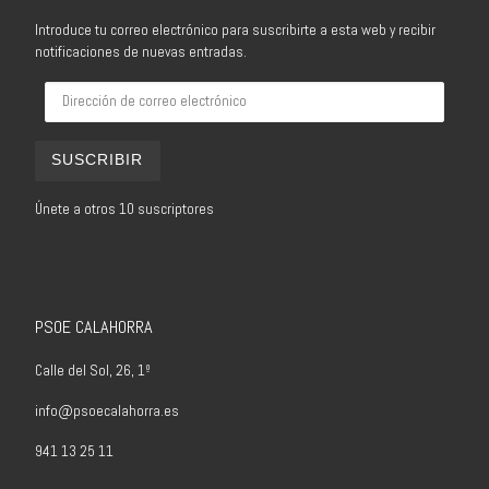
Introduce tu correo electrónico para suscribirte a esta web y recibir
notificaciones de nuevas entradas.
Dirección de correo electrónico
SUSCRIBIR
Únete a otros 10 suscriptores
PSOE CALAHORRA
Calle del Sol, 26, 1º
info@psoecalahorra.es
941 13 25 11