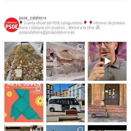
psoe_calahorra
Cuenta oficial del PSOE calagurritano
Informar de primera
mano y siempre con pruebas... Manos a la obra.
psoecalahorra@psoecalahorra.es