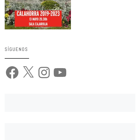
SÍGUENOS
Facebook
X
Instagram
YouTube