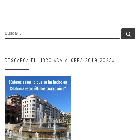
BUSCAR
Bu
DESCARGA EL LIBRO «CALAHORRA 2019-2023»