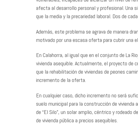
afecta al desarrollo personal y profesional. Una 
que la media y la precariedad laboral. Dos de cad
Además, este problema se agrava de manera dramá
motivado por una escasa oferta para cubrir una 
En Calahorra, al igual que en el conjunto de La R
vivienda asequible. Actualmente, el proyecto de cr
que la rehabilitación de viviendas de peones cami
incremento de la oferta.
En cualquier caso, dicho incremento no será sufic
suelo municipal para la construcción de vivienda as
de “El Silo”, un solar amplio, céntrico y rodeado 
de vivienda pública a precios asequibles.