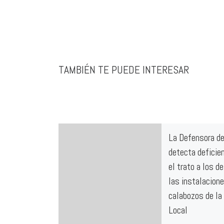
TAMBIÉN TE PUEDE INTERESAR
La Defensora d
detecta deficie
el trato a los d
las instalacione
calabozos de la 
Local