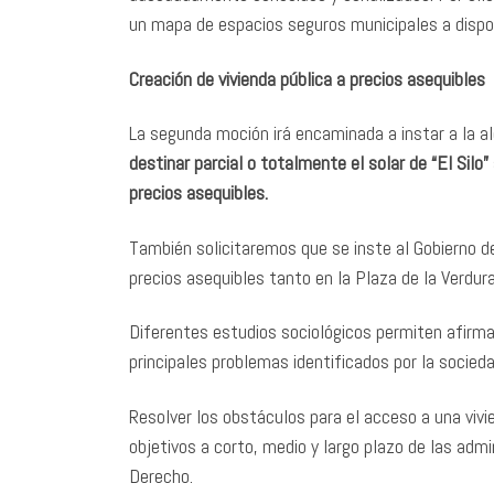
un mapa de espacios seguros municipales a dispos
Creación de vivienda pública a precios asequibles
La segunda moción irá encaminada a instar a la a
destinar parcial o totalmente el solar de “El Silo”
precios asequibles.
También solicitaremos que se inste al Gobierno de
precios asequibles tanto en la Plaza de la Verd
Diferentes estudios sociológicos permiten afirmar
principales problemas identificados por la socie
Resolver los obstáculos para el acceso a una vivie
objetivos a corto, medio y largo plazo de las ad
Derecho.