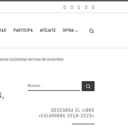
Search
TAS
PARTICIPA
AFÍLIATE
OPINA
ciones socialistas del mes de noviembre
BUSCAR
Buscar …
s,
DESCARGA EL LIBRO
«CALAHORRA 2019-2023»