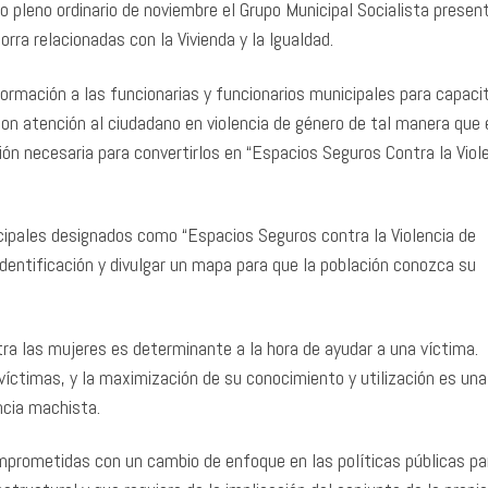
mo pleno ordinario de noviembre el Grupo Municipal Socialista presen
rra relacionadas con la Vivienda y la Igualdad.
 formación a las funcionarias y funcionarios municipales para capacit
n atención al ciudadano en violencia de género de tal manera que 
ión necesaria para convertirlos en “Espacios Seguros Contra la Viol
icipales designados como “Espacios Seguros contra la Violencia de
 identificación y divulgar un mapa para que la población conozca su
ra las mujeres es determinante a la hora de ayudar a una víctima.
íctimas, y la maximización de su conocimiento y utilización es una
ncia machista.
prometidas con un cambio de enfoque en las políticas públicas pa