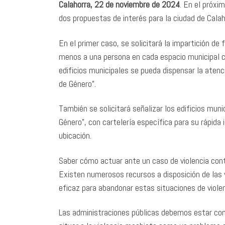
Calahorra, 22 de noviembre de 2024
. En el próxi
dos propuestas de interés para la ciudad de Calaho
En el primer caso, se solicitará la impartición de
menos a una persona en cada espacio municipal co
edificios municipales se pueda dispensar la atenc
de Género”.
También se solicitará señalizar los edificios mun
Género”, con cartelería específica para su rápida
ubicación.
Saber cómo actuar ante un caso de violencia cont
Existen numerosos recursos a disposición de las v
eficaz para abandonar estas situaciones de viole
Las administraciones públicas debemos estar com