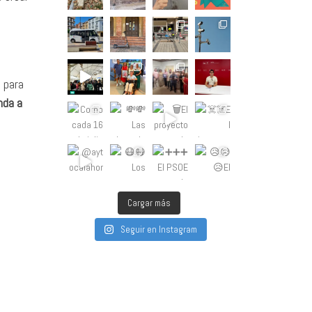
 para
nda a
Cargar más
Seguir en Instagram