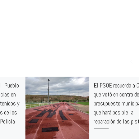
el Pueblo
El PSOE recuerda a 
ncias en
que votó en contra de
etenidos y
presupuesto municip
s de los
que hará posible la
Policía
reparación de las pis
La Agrupación Socialista 