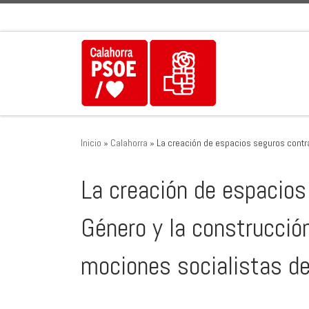
Saltar al contenido
Inicio
»
Calahorra
»
La creación de espacios seguros contra
La creación de espacios
Género y la construcción
mociones socialistas d