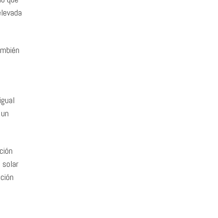
elevada
ambién
igual
 un
ción
 solar
cción