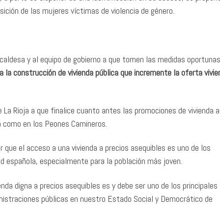
ición de las mujeres víctimas de violencia de género.
lcaldesa y al equipo de gobierno a que tomen las medidas oportunas
 a la construcción de vivienda pública que incremente la oferta vivie
 La Rioja a que finalice cuanto antes las promociones de vivienda a
ura como en los Peones Camineros.
 que el acceso a una vivienda a precios asequibles es uno de los
dad española, especialmente para la población más joven.
nda digna a precios asequibles es y debe ser uno de los principales
ministraciones públicas en nuestro Estado Social y Democrático de