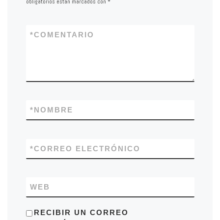
obligatorios están marcados con
*
*
COMENTARIO
*
NOMBRE
*
CORREO ELECTRÓNICO
WEB
RECIBIR UN CORREO