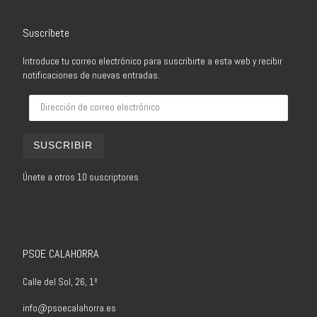
Suscríbete
Introduce tu correo electrónico para suscribirte a esta web y recibir
notificaciones de nuevas entradas.
Dirección de correo electrónico
SUSCRIBIR
Únete a otros 10 suscriptores
PSOE CALAHORRA
Calle del Sol, 26, 1º
info@psoecalahorra.es