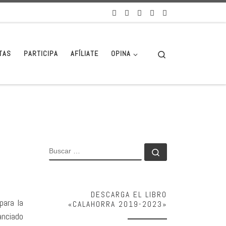
Search
TAS
PARTICIPA
AFÍLIATE
OPINA
BUSCAR
Buscar …
DESCARGA EL LIBRO
para la
«CALAHORRA 2019-2023»
anciado