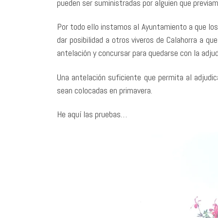
pueden ser suministradas por alguien que previame
Por todo ello instamos al Ayuntamiento a que los
dar posibilidad a otros viveros de Calahorra a q
antelación y concursar para quedarse con la adjud
Una antelación suficiente que permita al adjudic
sean colocadas en primavera.
He aquí las pruebas…