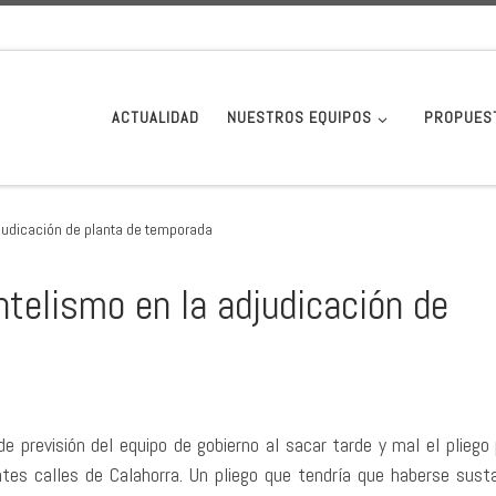
ACTUALIDAD
NUESTROS EQUIPOS
PROPUES
adjudicación de planta de temporada
entelismo en la adjudicación de
de previsión del equipo de gobierno al sacar tarde y mal el pliego 
ntes calles de Calahorra. Un pliego que tendría que haberse sust