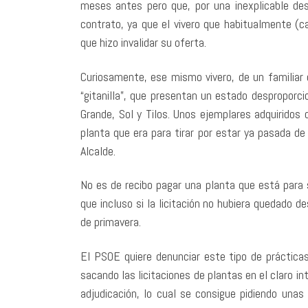
meses antes pero que, por una inexplicable des
contrato, ya que el vivero que habitualmente (c
que hizo invalidar su oferta.
Curiosamente, ese mismo vivero, de un familiar 
“gitanilla”, que presentan un estado desproporci
Grande, Sol y Tilos. Unos ejemplares adquiridos
planta que era para tirar por estar ya pasada d
Alcalde.
No es de recibo pagar una planta que está para 
que incluso si la licitación no hubiera quedado d
de primavera.
El PSOE quiere denunciar este tipo de práctica
sacando las licitaciones de plantas en el claro int
adjudicación, lo cual se consigue pidiendo una