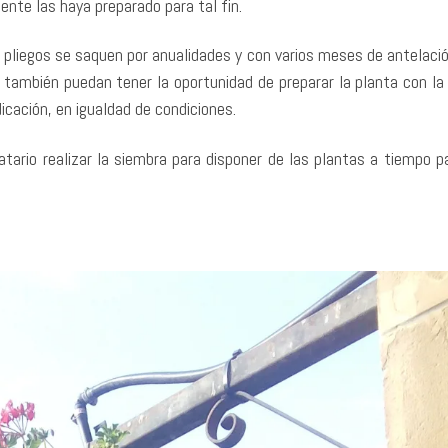
nte las haya preparado para tal fin.
 pliegos se saquen por anualidades y con varios meses de antelació
ue también puedan tener la oportunidad de preparar la planta con l
icación, en igualdad de condiciones.
atario realizar la siembra para disponer de las plantas a tiempo p