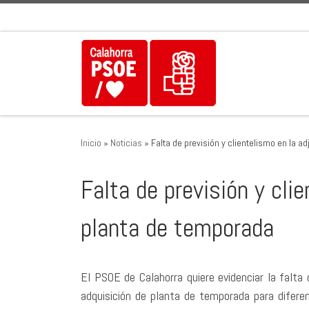
Saltar al contenido
Inicio
»
Noticias
»
Falta de previsión y clientelismo en la 
Falta de previsión y cli
planta de temporada
El PSOE de Calahorra quiere evidenciar la falta 
adquisición de planta de temporada para difere