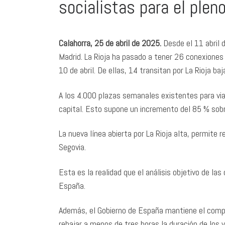
socialistas para el pleno
Calahorra, 25 de abril de 2025.
Desde el 11 abril
Madrid. La Rioja ha pasado a tener 26 conexiones
10 de abril. De ellas, 14 transitan por La Rioja baj
A los 4.000 plazas semanales existentes para via
capital. Esto supone un incremento del 85 % sobr
La nueva línea abierta por La Rioja alta, permite
Segovia.
Esta es la realidad que el análisis objetivo de las
España.
Además, el Gobierno de España mantiene el compr
rebajar a menos de tres horas la duración de los v