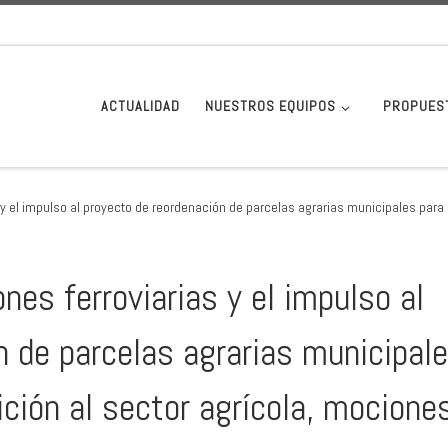
ACTUALIDAD
NUESTROS EQUIPOS
PROPUES
 y el impulso al proyecto de reordenación de parcelas agrarias municipales para
nes ferroviarias y el impulso al
n de parcelas agrarias municipal
ción al sector agrícola, mocione