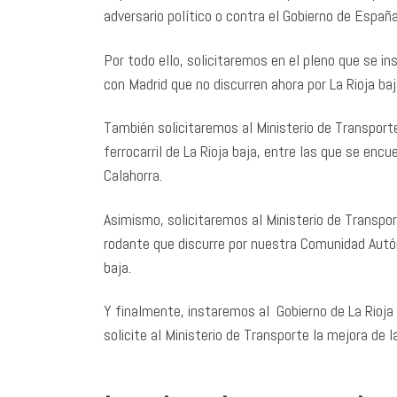
adversario político o contra el Gobierno de España
Por todo ello, solicitaremos en el pleno que se in
con Madrid que no discurren ahora por La Rioja baj
También solicitaremos al Ministerio de Transporte
ferrocarril de La Rioja baja, entre las que se encu
Calahorra.
Asimismo, solicitaremos al Ministerio de Transpor
rodante que discurre por nuestra Comunidad Autóno
baja.
Y finalmente, instaremos al Gobierno de La Rioja
solicite al Ministerio de Transporte la mejora de