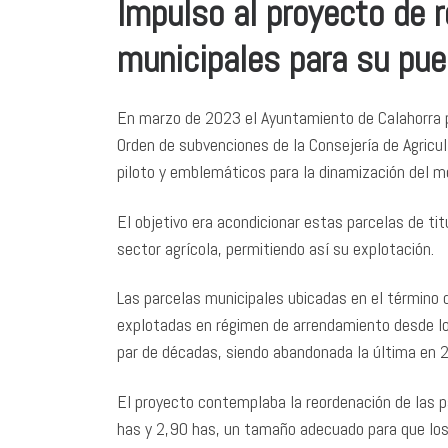
Impulso al proyecto de 
municipales para su pues
En marzo de 2023 el Ayuntamiento de Calahorra pr
Orden de subvenciones de la Consejería de Agricul
piloto y emblemáticos para la dinamización del me
El objetivo era acondicionar estas parcelas de ti
sector agrícola, permitiendo así su explotación.
Las parcelas municipales ubicadas en el término
explotadas en régimen de arrendamiento desde l
par de décadas, siendo abandonada la última en 
El proyecto contemplaba la reordenación de las p
has y 2,90 has, un tamaño adecuado para que los a