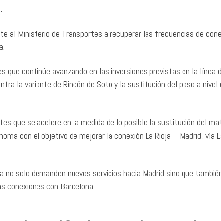
.
ste al Ministerio de Transportes a recuperar las frecuencias de con
a.
s que continúe avanzando en las inversiones previstas en la línea 
entra la variante de Rincón de Soto y la sustitución del paso a nivel
tes que se acelere en la medida de lo posible la sustitución del mat
ma con el objetivo de mejorar la conexión La Rioja – Madrid, vía L
 a no solo demanden nuevos servicios hacia Madrid sino que tambié
 las conexiones con Barcelona.