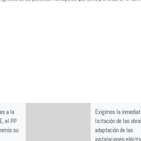
as a la
Exigimos la inmediat
E, el PP
licitación de las obra
tremis su
adaptación de las
instalaciones eléctr