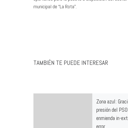
municipal de “La Rota”.
TAMBIÉN TE PUEDE INTERESAR
Zona azul: Graci
presión del PSO
enmienda in-ex
error