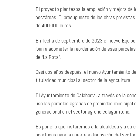
El proyecto planteaba la ampliación y mejora de 
hectáreas. El presupuesto de las obras previstas
de 400.000 euros.
En fecha de septiembre de 2023 el nuevo Equipo 
iban a acometer la reordenación de esas parcelas,
de “La Rota”.
Casi dos años después, el nuevo Ayuntamiento de C
titularidad municipal al sector de la agricultura.
El Ayuntamiento de Calahorra, a través de la conc
uso las parcelas agrarias de propiedad municipal
generacional en el sector agrario calagurritano.
Es por ello que instaremos a la alcaldesa y a su 
oportunos para la puesta a disposición del sector