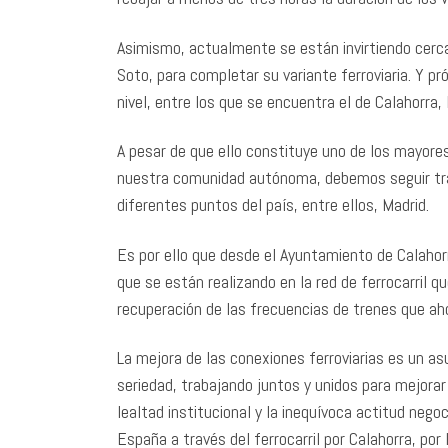
Asimismo, actualmente se están invirtiendo cerca
Soto, para completar su variante ferroviaria. Y 
nivel, entre los que se encuentra el de Calahorra, 
A pesar de que ello constituye uno de los mayore
nuestra comunidad autónoma, debemos seguir tra
diferentes puntos del país, entre ellos, Madrid.
Es por ello que desde el Ayuntamiento de Calahor
que se están realizando en la red de ferrocarril qu
recuperación de las frecuencias de trenes que ahor
La mejora de las conexiones ferroviarias es un as
seriedad, trabajando juntos y unidos para mejorar
lealtad institucional y la inequívoca actitud neg
España a través del ferrocarril por Calahorra, por