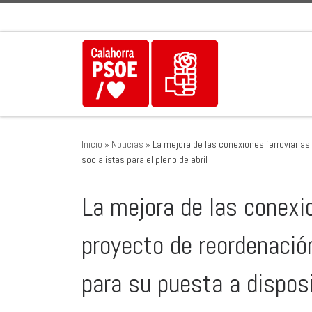
Saltar al contenido
Inicio
»
Noticias
»
La mejora de las conexiones ferroviarias
socialistas para el pleno de abril
La mejora de las conexio
proyecto de reordenació
para su puesta a disposi