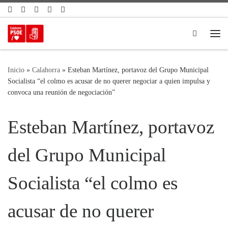
Saltar al contenido
Search
Me
Inicio
»
Calahorra
»
Esteban Martínez, portavoz del Grupo Municipal
Socialista “el colmo es acusar de no querer negociar a quien impulsa y
convoca una reunión de negociación”
Esteban Martínez, portavoz
del Grupo Municipal
Socialista “el colmo es
acusar de no querer