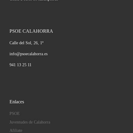
PSOE CALAHORRA
Calle del Sol, 26, 1º
info@psoecalahorra.es
941 13 25 11
Enlaces
PSOE
Juventudes de Calahorra
Afiliate