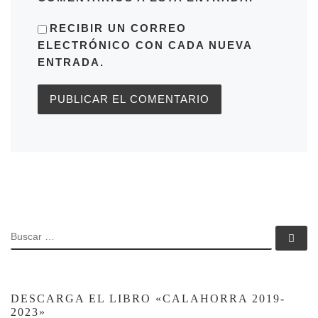
RECIBIR UN CORREO
ELECTRÓNICO CON CADA NUEVA
ENTRADA.
BUSCAR
Bu
DESCARGA EL LIBRO «CALAHORRA 2019-
2023»