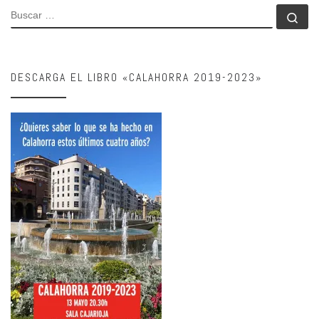
BUSCAR
Bu
DESCARGA EL LIBRO «CALAHORRA 2019-2023»