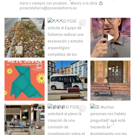
mano y siempre con pruebas... Manos a la obra.
📩
psoecalahorra@psoecalahorra.es