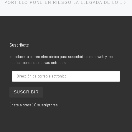
PORTILLO PONE EN RIESGO LA LLEGADA DE LOS FONDOS EUROPEOS PARA LA EDUSI.
Suscríbete
Introduce tu correo electrónico para suscribirte a esta web y recibir
notificaciones de nuevas entradas.
Dirección de correo electrónico
SUSCRIBIR
Únete a otros 10 suscriptores