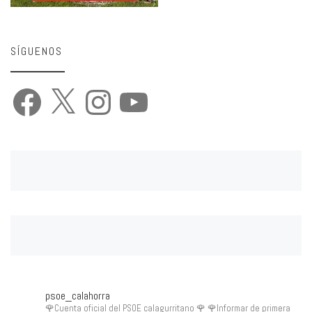
SÍGUENOS
Facebook
X
Instagram
YouTube
psoe_calahorra
🌹Cuenta oficial del PSOE calagurritano 🌹
🌹Informar de primera