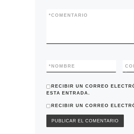
*
COMENTARIO
*
NOMBRE
CO
*
RECIBIR UN CORREO ELECTR
ESTA ENTRADA.
RECIBIR UN CORREO ELECTR