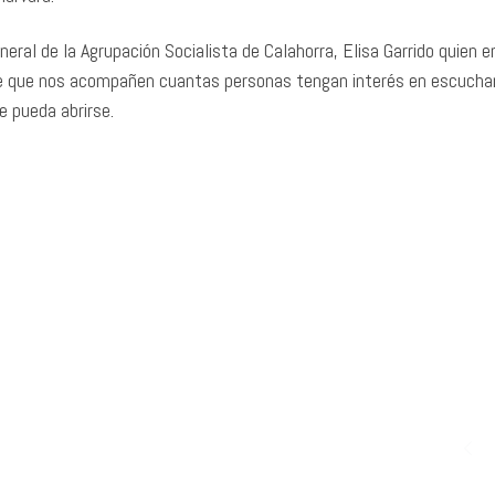
eral de la Agrupación Socialista de Calahorra, Elisa Garrido quien e
de que nos acompañen cuantas personas tengan interés en escuchar
e pueda abrirse.