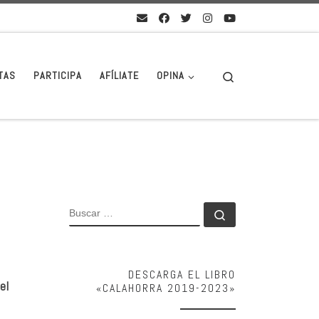
Search
TAS
PARTICIPA
AFÍLIATE
OPINA
BUSCAR
Buscar …
DESCARGA EL LIBRO
el
«CALAHORRA 2019-2023»