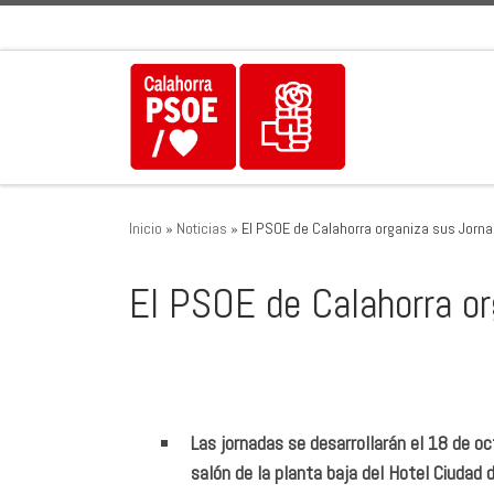
Saltar al contenido
Inicio
»
Noticias
»
El PSOE de Calahorra organiza sus Jorn
El PSOE de Calahorra o
Las jornadas se desarrollarán el 18 de oc
salón de la planta baja del Hotel Ciudad 