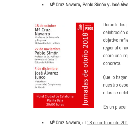
Mª Cruz Navarro, Pablo Simón y José Álv
Durante los 
celebración 
objetivo ref
regional o n
sobre una im
concreta.
Que lo hagan
nuestro debe
ellas se cele
Es un placer
Mª Cruz Navarro
, el
18 de octubre de 20