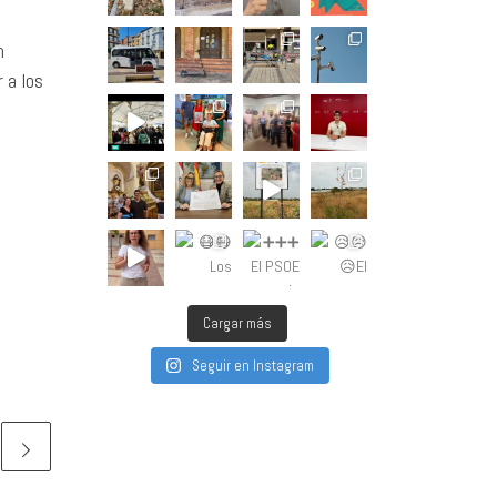
n
 a los
Cargar más
Seguir en Instagram