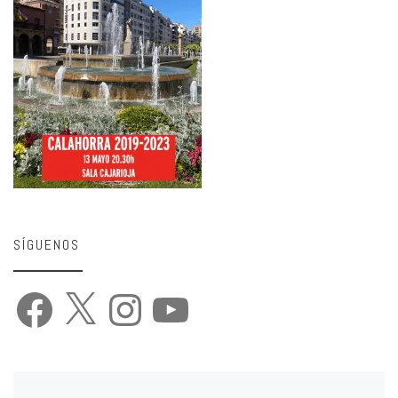
SÍGUENOS
Facebook
X
Instagram
YouTube