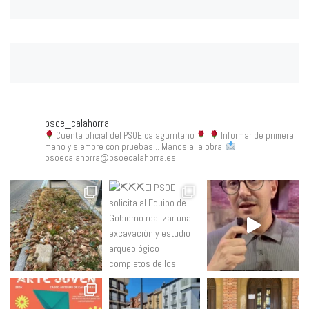
psoe_calahorra
Cuenta oficial del PSOE calagurritano
Informar de primera
mano y siempre con pruebas... Manos a la obra.
psoecalahorra@psoecalahorra.es