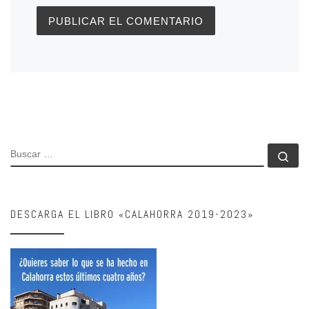
BUSCAR
Bu
DESCARGA EL LIBRO «CALAHORRA 2019-2023»