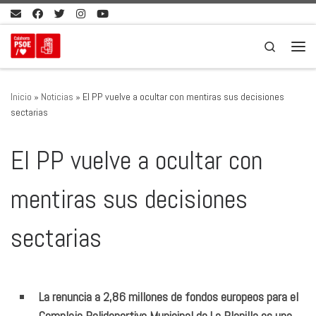
Saltar al contenido
Search
Men
Inicio
»
Noticias
»
El PP vuelve a ocultar con mentiras sus decisiones
sectarias
El PP vuelve a ocultar con
mentiras sus decisiones
sectarias
La renuncia a 2,86 millones de fondos europeos para el
Complejo Polideportivo Municipal de La Planilla es una