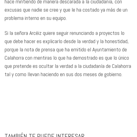
hace mintiendo de manera descarada a la ciudadanía, con
excusas que nadie se cree y que le ha costado ya más de un
problema interno en su equipo.
Si la señora Arcéiz quiere seguir renunciando a proyectos lo
que debe hacer es explicarlo desde la verdad y la honestidad,
porque la nota de prensa que ha emitido el Ayuntamiento de
Calahorra con mentiras lo que ha demostrado es que lo único
que pretende es ocultar la verdad a la ciudadanía de Calahorra
tal y como llevan haciendo en sus dos meses de gobierno.
TAMBIÉN TE PUEDE INTERESAR