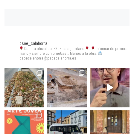
psoe_calahorra
Cuenta oficial del PSOE calagurritano
Informar de primera
mano y siempre con pruebas... Manos a la obra.
psoecalahorra@psoecalahorra.es