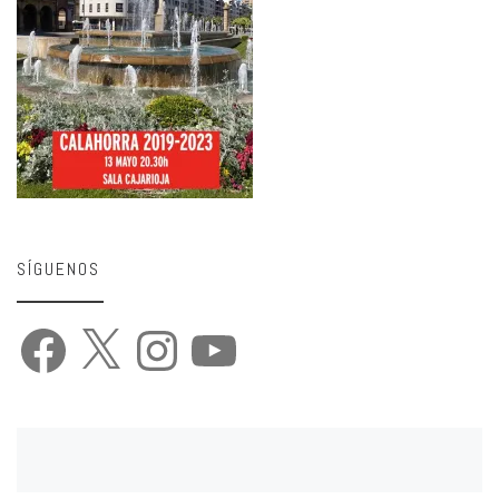
SÍGUENOS
Facebook
X
Instagram
YouTube