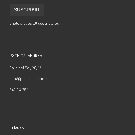
SUSCRIBIR
Únete a otros 10 suscriptores
PSOE CALAHORRA
Calle del Sol, 26, 1º
info@psoecalahorra.es
941 13 25 11
Enlaces