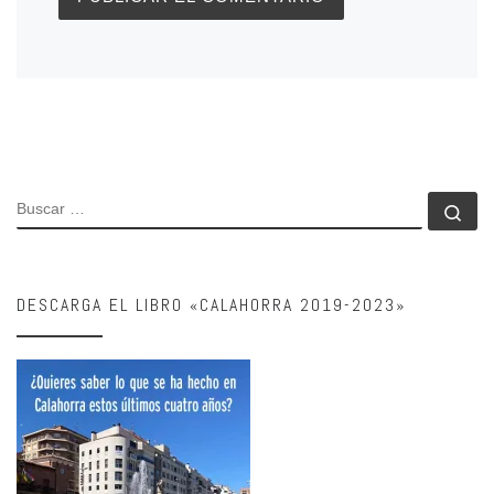
BUSCAR
Bu
DESCARGA EL LIBRO «CALAHORRA 2019-2023»