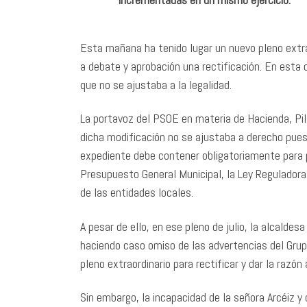
Esta mañana ha tenido lugar un nuevo pleno extra
a debate y aprobación una rectificación. En esta o
que no se ajustaba a la legalidad.
La portavoz del PSOE en materia de Hacienda, Pila
dicha modificación no se ajustaba a derecho puest
expediente debe contener obligatoriamente para 
Presupuesto General Municipal, la Ley Regulador
de las entidades locales.
A pesar de ello, en ese pleno de julio, la alcalde
haciendo caso omiso de las advertencias del Grupo
pleno extraordinario para rectificar y dar la razón
Sin embargo, la incapacidad de la señora Arcéiz y