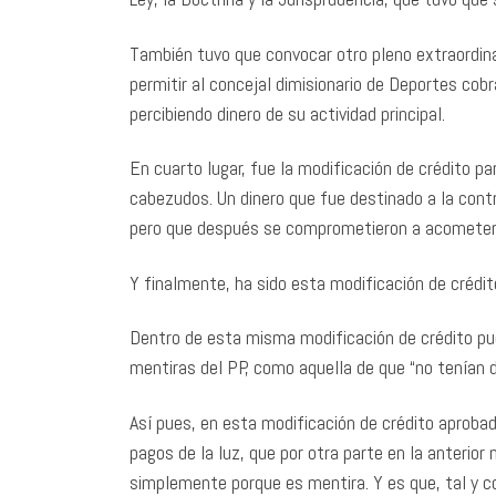
También tuvo que convocar otro pleno extraordinar
permitir al concejal dimisionario de Deportes cob
percibiendo dinero de su actividad principal.
En cuarto lugar, fue la modificación de crédito pa
cabezudos. Un dinero que fue destinado a la cont
pero que después se comprometieron a acometer 
Y finalmente, ha sido esta modificación de crédito
Dentro de esta misma modificación de crédito pu
mentiras del PP, como aquella de que “no tenían di
Así pues, en esta modificación de crédito aproba
pagos de la luz, que por otra parte en la anterio
simplemente porque es mentira. Y es que, tal y 