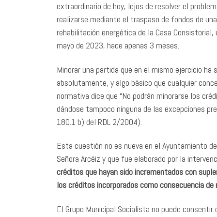
extraordinario de hoy, lejos de resolver el probl
realizarse mediante el traspaso de fondos de unas
rehabilitación energética de la Casa Consistorial
mayo de 2023, hace apenas 3 meses.
Minorar una partida que en el mismo ejercicio ha 
absolutamente, y algo básico que cualquier conce
normativa dice que “No podrán minorarse los cré
dándose tampoco ninguna de las excepciones previ
180.1 b) del RDL 2/2004).
Esta cuestión no es nueva en el Ayuntamiento de 
Señora Arcéiz y que fue elaborado por la interve
créditos que hayan sido incrementados con suplem
los créditos incorporados como consecuencia d
El Grupo Municipal Socialista no puede consentir 