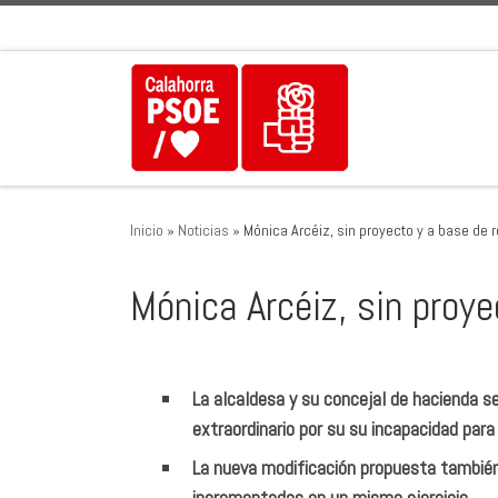
Saltar al contenido
Inicio
»
Noticias
»
Mónica Arcéiz, sin proyecto y a base de r
Mónica Arcéiz, sin proye
La alcaldesa y su concejal de hacienda se
extraordinario por su su incapacidad para
La nueva modificación propuesta también 
incrementadas en un mismo ejercicio.