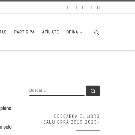
Search
TAS
PARTICIPA
AFÍLIATE
OPINA
BUSCAR
Buscar …
 pleno
DESCARGA EL LIBRO
«CALAHORRA 2019-2023»
n sido