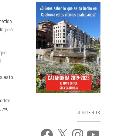
metido
e julio
 que
l
upuesto
rédito
nuevo
SÍGUENOS
Facebook
X
Instagram
YouTube