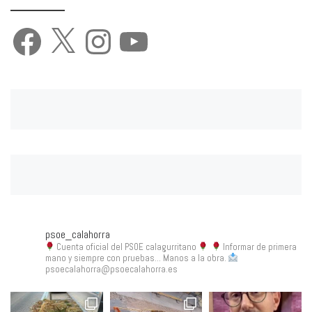
Facebook
X
Instagram
YouTube
psoe_calahorra
Cuenta oficial del PSOE calagurritano
Informar de primera
mano y siempre con pruebas... Manos a la obra.
psoecalahorra@psoecalahorra.es