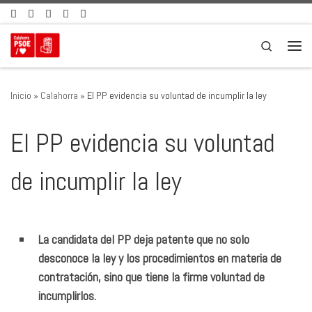
Saltar al contenido
Search
Men
Inicio
»
Calahorra
»
El PP evidencia su voluntad de incumplir la ley
El PP evidencia su voluntad
de incumplir la ley
La candidata del PP deja patente que no solo
desconoce la ley y los procedimientos en materia de
contratación, sino que tiene la firme voluntad de
incumplirlos.