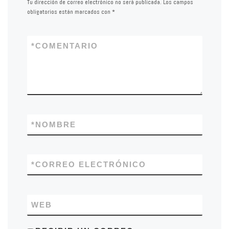
Tu dirección de correo electrónico no será publicada.
Los campos
obligatorios están marcados con
*
*
COMENTARIO
*
NOMBRE
*
CORREO ELECTRÓNICO
WEB