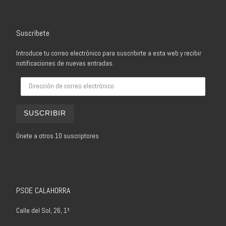
Suscríbete
Introduce tu correo electrónico para suscribirte a esta web y recibir
notificaciones de nuevas entradas.
Dirección de correo electrónico
SUSCRIBIR
Únete a otros 10 suscriptores
PSOE CALAHORRA
Calle del Sol, 26, 1º