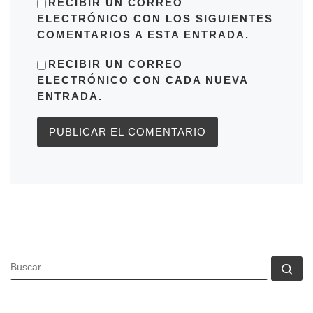
RECIBIR UN CORREO
ELECTRÓNICO CON LOS SIGUIENTES
COMENTARIOS A ESTA ENTRADA.
RECIBIR UN CORREO
ELECTRÓNICO CON CADA NUEVA
ENTRADA.
BUSCAR
Bu