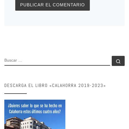
BUSCAR
Bu
DESCARGA EL LIBRO «CALAHORRA 2019-2023»