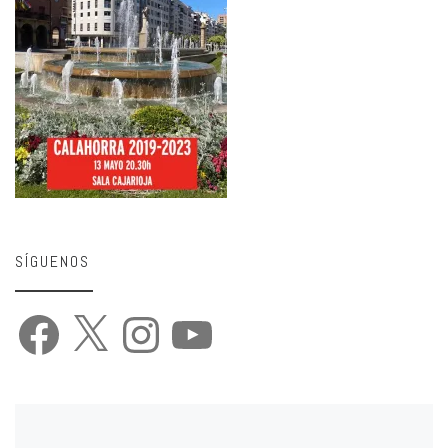
SÍGUENOS
Facebook
X
Instagram
YouTube