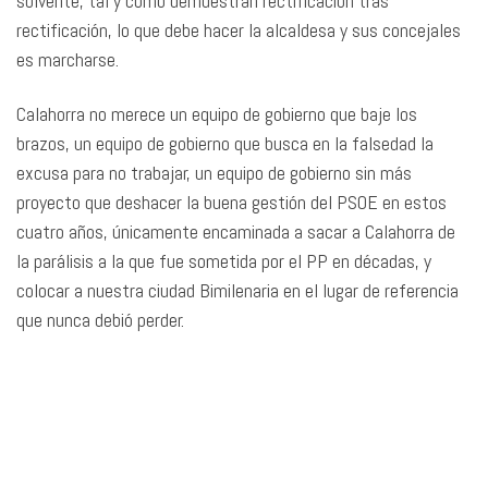
solvente, tal y como demuestran rectificación tras
rectificación, lo que debe hacer la alcaldesa y sus concejales
es marcharse.
Calahorra no merece un equipo de gobierno que baje los
brazos, un equipo de gobierno que busca en la falsedad la
excusa para no trabajar, un equipo de gobierno sin más
proyecto que deshacer la buena gestión del PSOE en estos
cuatro años, únicamente encaminada a sacar a Calahorra de
la parálisis a la que fue sometida por el PP en décadas, y
colocar a nuestra ciudad Bimilenaria en el lugar de referencia
que nunca debió perder.