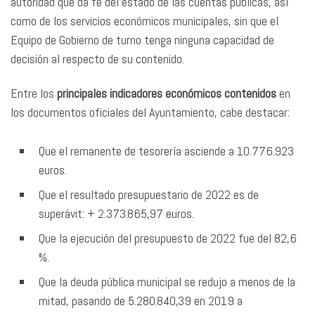
autoridad que da fe del estado de las cuentas públicas, así
como de los servicios económicos municipales, sin que el
Equipo de Gobierno de turno tenga ninguna capacidad de
decisión al respecto de su contenido.
Entre los
principales indicadores económicos contenidos
en
los documentos oficiales del Ayuntamiento, cabe destacar:
Que el remanente de tesorería asciende a 10.776.923
euros.
Que el resultado presupuestario de 2022 es de
superávit: + 2.373.865,97 euros.
Que la ejecución del presupuesto de 2022 fue del 82,6
%.
Que la deuda pública municipal se redujo a menos de la
mitad, pasando de 5.280.840,39 en 2019 a