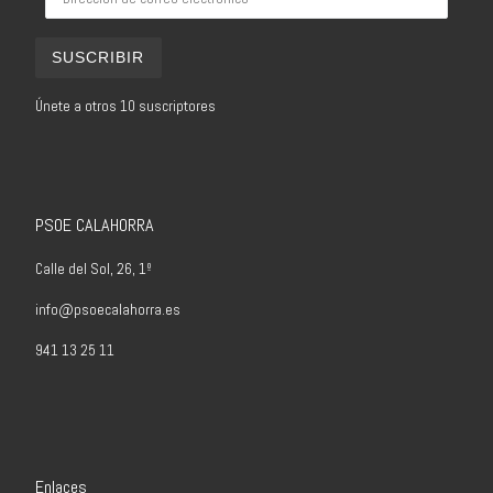
SUSCRIBIR
Únete a otros 10 suscriptores
PSOE CALAHORRA
Calle del Sol, 26, 1º
info@psoecalahorra.es
941 13 25 11
Enlaces