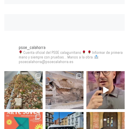
psoe_calahorra
Cuenta oficial del PSOE calagurritano
Informar de primera
mano y siempre con pruebas... Manos a la obra.
psoecalahorra@psoecalahorra.es