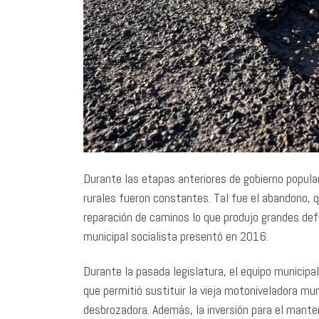
Durante las etapas anteriores de gobierno popula
rurales fueron constantes. Tal fue el abandono, qu
reparación de caminos lo que produjo grandes defi
municipal socialista presentó en 2016.
Durante la pasada legislatura, el equipo municipal 
que permitió sustituir la vieja motoniveladora mu
desbrozadora. Además, la inversión para el man