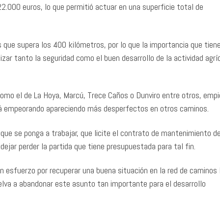
.000 euros, lo que permitió actuar en una superficie total de
que supera los 400 kilómetros, por lo que la importancia que tiene
zar tanto la seguridad como el buen desarrollo de la actividad agrí
como el de La Hoya, Marcú, Trece Caños o Dunviro entre otros, emp
uirá empeorando apareciendo más desperfectos en otros caminos.
 que se ponga a trabajar, que licite el contrato de mantenimiento d
dejar perder la partida que tiene presupuestada para tal fin.
an esfuerzo por recuperar una buena situación en la red de caminos 
uelva a abandonar este asunto tan importante
para el desarrollo