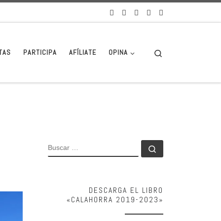
Search
TAS
PARTICIPA
AFÍLIATE
OPINA
BUSCAR
Buscar …
DESCARGA EL LIBRO
«CALAHORRA 2019-2023»