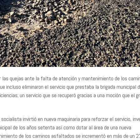
r las quejas ante la falta de atención y mantenimiento de los cami
e incluso eliminaron el servicio que prestaba la brigada municipal 
ciencias; un servicio que se recuperó gracias a una moción que el g
socialista invirtió en nueva maquinaria para reforzar el servicio, inv
nicipal de los años setenta así como dotar al área de una nueva
tenimiento de los caminos asfaltados se incrementó en más de un 