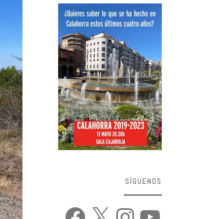
SÍGUENOS
Facebook
X
Instagram
YouTube