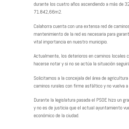
durante los cuatro años ascendiendo a más de 322
71.842,66m2.
Calahorra cuenta con una extensa red de caminos 
mantenimiento de la red es necesaria para garanti
vital importancia en nuestro municipio.
Actualmente, los deterioros en caminos locales 
hacerse notar y si no se actúa la situación seg
Solicitamos a la concejala del área de agricultura
caminos rurales con firme asfáltico y no vuelva a 
Durante la legislatura pasada el PSOE hizo un gr
y no es de justicia que el actual ayuntamiento v
económico de la ciudad.