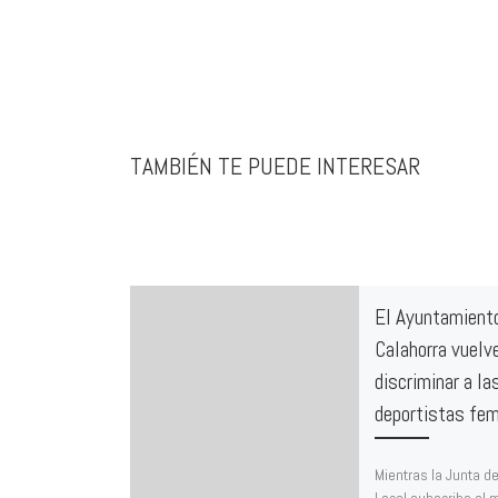
TAMBIÉN TE PUEDE INTERESAR
El Ayuntamient
Calahorra vuelv
discriminar a la
deportistas fem
Mientras la Junta d
Local subscribe el 