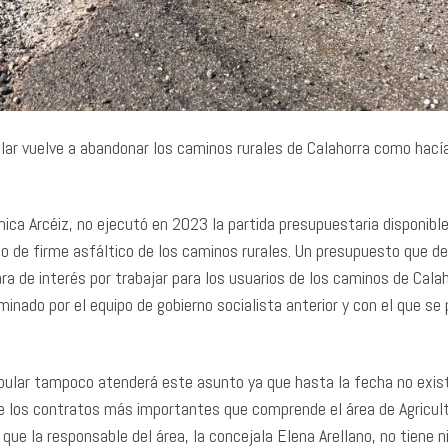
lar vuelve a abandonar los caminos rurales de Calahorra como hací
ica Arcéiz, no ejecutó en 2023 la partida presupuestaria disponibl
o de firme asfáltico de los caminos rurales. Un presupuesto que de
lara de interés por trabajar para los usuarios de los caminos de Calah
minado por el equipo de gobierno socialista anterior y con el que se
Popular tampoco atenderá este asunto ya que hasta la fecha no exis
 de los contratos más importantes que comprende el área de Agricult
ue la responsable del área, la concejala Elena Arellano, no tiene 