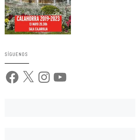
SÍGUENOS
Facebook
X
Instagram
YouTube