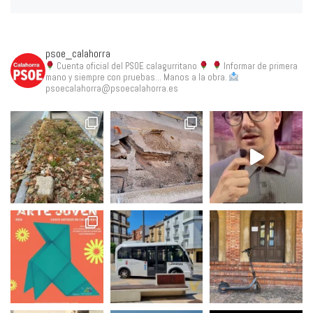
psoe_calahorra
Cuenta oficial del PSOE calagurritano
Informar de primera
mano y siempre con pruebas... Manos a la obra.
psoecalahorra@psoecalahorra.es