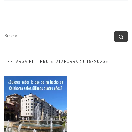
BUSCAR
Bu
DESCARGA EL LIBRO «CALAHORRA 2019-2023»