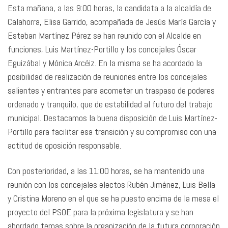
Esta mañana, a las 9:00 horas, la candidata a la alcaldía de
Calahorra, Elisa Garrido, acompañada de Jesús María García y
Esteban Martínez Pérez se han reunido con el Alcalde en
funciones, Luis Martínez-Portillo y los concejales Óscar
Eguizábal y Mónica Arcéiz. En la misma se ha acordado la
posibilidad de realización de reuniones entre los concejales
salientes y entrantes para acometer un traspaso de poderes
ordenado y tranquilo, que de estabilidad al futuro del trabajo
municipal. Destacamos la buena disposición de Luis Martínez-
Portillo para facilitar esa transición y su compromiso con una
actitud de oposición responsable.
Con posterioridad, a las 11:00 horas, se ha mantenido una
reunión con los concejales electos Rubén Jiménez, Luis Bella
y Cristina Moreno en el que se ha puesto encima de la mesa el
proyecto del PSOE para la próxima legislatura y se han
abordado temas sobre la organización de la futura corporación