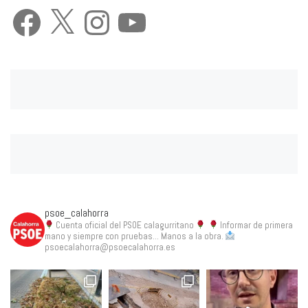
Facebook
X
Instagram
YouTube
psoe_calahorra
Cuenta oficial del PSOE calagurritano
Informar de primera
mano y siempre con pruebas... Manos a la obra.
psoecalahorra@psoecalahorra.es