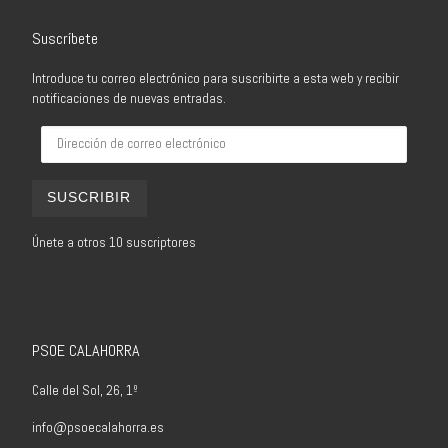
Suscríbete
Introduce tu correo electrónico para suscribirte a esta web y recibir
notificaciones de nuevas entradas.
Dirección de correo electrónico
SUSCRIBIR
Únete a otros 10 suscriptores
PSOE CALAHORRA
Calle del Sol, 26, 1º
info@psoecalahorra.es