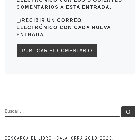
COMENTARIOS A ESTA ENTRADA.
RECIBIR UN CORREO
ELECTRÓNICO CON CADA NUEVA
ENTRADA.
BUSCAR
Bu
DESCARGA EL LIBRO «CALAHORRA 2019-2023»