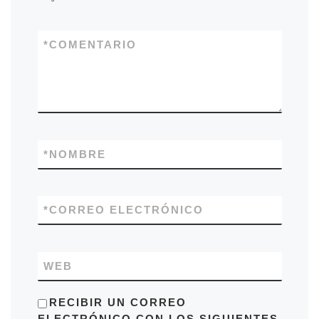
*
COMENTARIO
*
NOMBRE
*
CORREO ELECTRÓNICO
WEB
RECIBIR UN CORREO
ELECTRÓNICO CON LOS SIGUIENTES