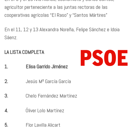
agricultor perteneciente a las juntas rectoras de las
cooperativas agrícolas “El Raso” y “Santos Mártires”
En el 11, 12 y 13 Alexandra Noreña, Felipe Sánchez e Idoia
Sáenz.
LA LISTA COMPLETA
1. Elisa Garrido Jiménez
2.
Jesús Mª García García
3.
Chelo Fernández Martínez
4.
Óliver Lolo Martínez
5.
Flor Lavilla Alicart