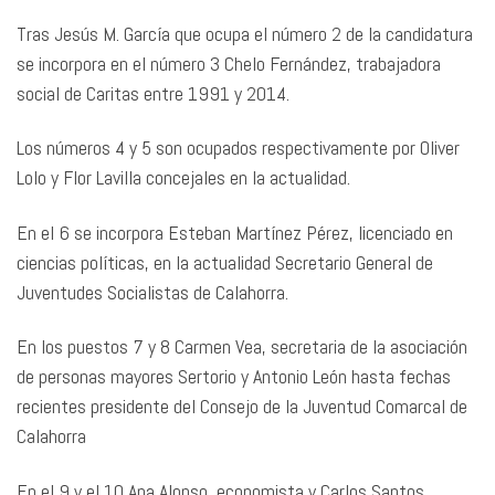
Tras Jesús M. García que ocupa el número 2 de la candidatura
se incorpora en el número 3 Chelo Fernández, trabajadora
social de Caritas entre 1991 y 2014.
Los números 4 y 5 son ocupados respectivamente por Oliver
Lolo y Flor Lavilla concejales en la actualidad.
En el 6 se incorpora Esteban Martínez Pérez, licenciado en
ciencias políticas, en la actualidad Secretario General de
Juventudes Socialistas de Calahorra.
En los puestos 7 y 8 Carmen Vea, secretaria de la asociación
de personas mayores Sertorio y Antonio León hasta fechas
recientes presidente del Consejo de la Juventud Comarcal de
Calahorra
En el 9 y el 10 Ana Alonso, economista y Carlos Santos,