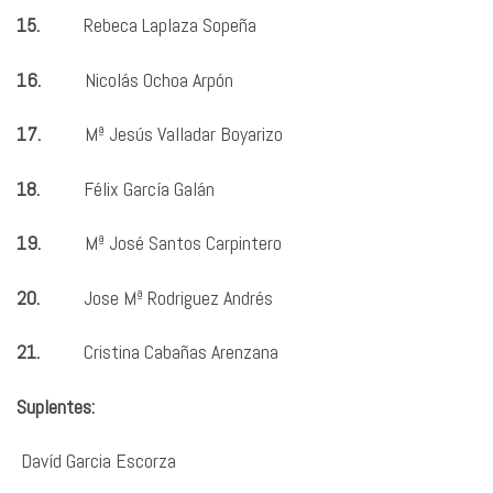
15.
Rebeca Laplaza Sopeña
16.
Nicolás Ochoa Arpón
17.
Mª Jesús Valladar Boyarizo
18.
Félix García Galán
19.
Mª José Santos Carpintero
20.
Jose Mª Rodriguez Andrés
21.
Cristina Cabañas Arenzana
Suplentes:
Davíd Garcia Escorza