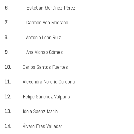
6.
Esteban Martínez Pérez
7.
Carmen Vea Medrano
8.
Antonio León Ruiz
9.
Ana Alonso Gómez
10.
Carlos Santos Fuertes
11.
Alexandra Noreña Cardona
12.
Felipe Sánchez Valparís
13.
Idoia Saenz Marín
14.
Álvaro Eras Valladar