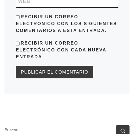
WEB
RECIBIR UN CORREO
ELECTRÓNICO CON LOS SIGUIENTES
COMENTARIOS A ESTA ENTRADA.
RECIBIR UN CORREO
ELECTRÓNICO CON CADA NUEVA
ENTRADA.
BUSCAR
Bu