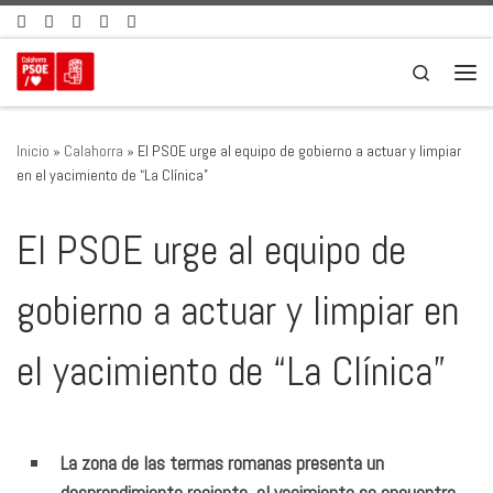
Saltar al contenido
Search
Men
Inicio
»
Calahorra
»
El PSOE urge al equipo de gobierno a actuar y limpiar
en el yacimiento de “La Clínica”
El PSOE urge al equipo de
gobierno a actuar y limpiar en
el yacimiento de “La Clínica”
La zona de las termas romanas presenta un
desprendimiento reciente, el yacimiento se encuentra