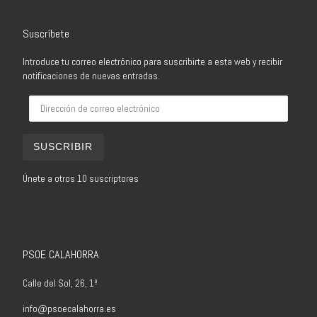
Suscríbete
Introduce tu correo electrónico para suscribirte a esta web y recibir
notificaciones de nuevas entradas.
Dirección de correo electrónico
SUSCRIBIR
Únete a otros 10 suscriptores
PSOE CALAHORRA
Calle del Sol, 26, 1º
info@psoecalahorra.es