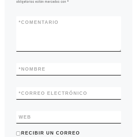
obligatorios están marcados con
*
*
COMENTARIO
*
NOMBRE
*
CORREO ELECTRÓNICO
WEB
RECIBIR UN CORREO