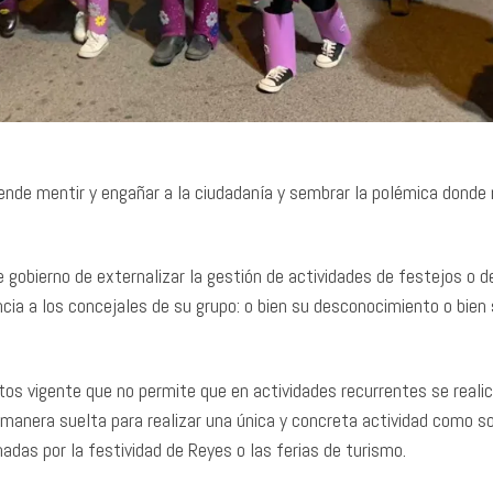
ende mentir y engañar a la ciudadanía y sembrar la polémica donde 
de gobierno de externalizar la gestión de actividades de festejos o d
cia a los concejales de su grupo: o bien su desconocimiento o bien
tos vigente que no permite que en actividades recurrentes se reali
 manera suelta para realizar una única y concreta actividad como s
adas por la festividad de Reyes o las ferias de turismo.