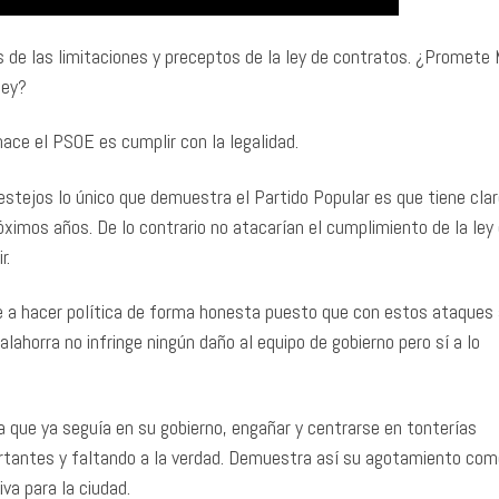
 de las limitaciones y preceptos de la ley de contratos. ¿Promete
ley?
ce el PSOE es cumplir con la legalidad.
festejos lo único que demuestra el Partido Popular es que tiene cla
óximos años. De lo contrario no atacarían el cumplimiento de la ley
r.
 a hacer política de forma honesta puesto que con estos ataques 
lahorra no infringe ningún daño al equipo de gobierno pero sí a lo
a que ya seguía en su gobierno, engañar y centrarse en tonterías
rtantes y faltando a la verdad. Demuestra así su agotamiento com
iva para la ciudad.