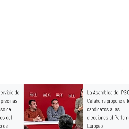
ervicio de
La Asamblea del PS
 piscinas
Calahorra propone a l
iso de
candidatos a las
nes del
elecciones al Parlam
o de
Europeo