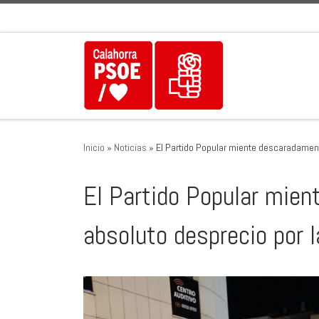
Saltar al contenido
Inicio
»
Noticias
»
El Partido Popular miente descaradament
El Partido Popular mie
absoluto desprecio por l