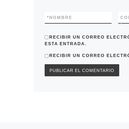
*
NOMBRE
CO
*
RECIBIR UN CORREO ELECTR
ESTA ENTRADA.
RECIBIR UN CORREO ELECTR