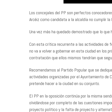
Los concejales del PP son perfectos conocedores
Arcéiz como candidata a la alcaldía no cumplir la 
Una vez más ha quedado demostrado que lo que ha
Con esta crítica recurrente a las actividades de 
no va a volver a gobernar en esta ciudad en los pr
contratación que ellos mismos tendrían que segui
Recomendamos al Partido Popular que se dedique
actividades organizadas por el Ayuntamiento de Ca
pretende hacer a la ciudad en su conjunto.
El PP en la oposición continúa por la misma send
olvidándose por completo de las cuestiones impo
proyecto político y la falta de proyecto y alternat