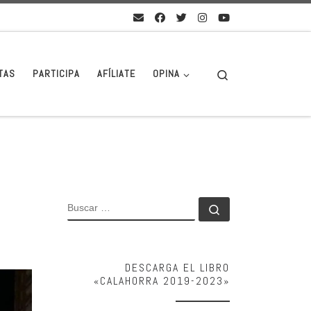
Search
TAS
PARTICIPA
AFÍLIATE
OPINA
BUSCAR
Buscar …
DESCARGA EL LIBRO
«CALAHORRA 2019-2023»