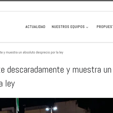
ACTUALIDAD
NUESTROS EQUIPOS
PROPUES
e y muestra un absoluto desprecio por la ley
nte descaradamente y muestra un
a ley