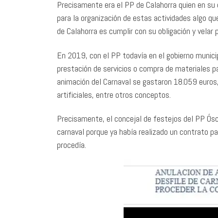
Precisamente era el PP de Calahorra quien en su 
para la organización de estas actividades algo qu
de Calahorra es cumplir con su obligación y velar 
En 2019, con el PP todavía en el gobierno munici
prestación de servicios o compra de materiales pa
animación del Carnaval se gastaron 18.059 euros
artificiales, entre otros conceptos.
Precisamente, el concejal de festejos del PP Ósca
carnaval porque ya había realizado un contrato pa
procedía.