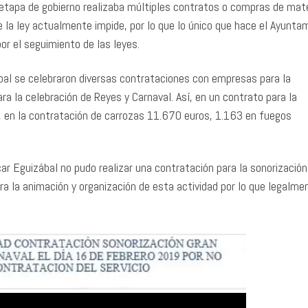
etapa de gobierno realizaba múltiples contratos o compras de mate
e la ley actualmente impide, por lo que lo único que hace el Ayunta
por el seguimiento de las leyes.
pal se celebraron diversas contrataciones con empresas para la
ra la celebración de Reyes y Carnaval. Así, en un contrato para la
, en la contratación de carrozas 11.670 euros, 1.163 en fuegos
r Eguizábal no pudo realizar una contratación para la sonorización
ra la animación y organización de esta actividad por lo que legalme