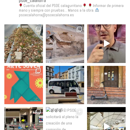
psoe_calahorra
Cuenta oficial del PSOE calagurritano
Informar de primera
mano y siempre con pruebas... Manos a la obra.
psoecalahorra@psoecalahorra.es