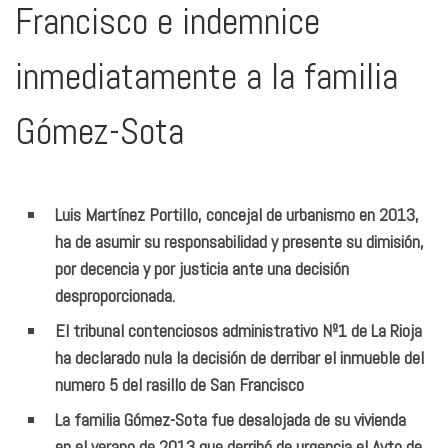
Francisco e indemnice
inmediatamente a la familia
Gómez-Sota
Luis Martínez Portillo, concejal de urbanismo en 2013,
ha de asumir su responsabilidad y presente su dimisión,
por decencia y por justicia ante una decisión
desproporcionada.
El tribunal contenciosos administrativo Nº1 de La Rioja
ha declarado nula la decisión de derribar el inmueble del
numero 5 del rasillo de San Francisco
La familia Gómez-Sota fue desalojada de su vivienda
en el verano de 2013 que derribó de urgencia el Ayto de