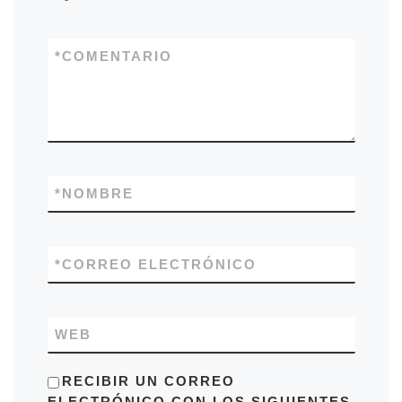
*
COMENTARIO
*
NOMBRE
*
CORREO ELECTRÓNICO
WEB
RECIBIR UN CORREO
ELECTRÓNICO CON LOS SIGUIENTES