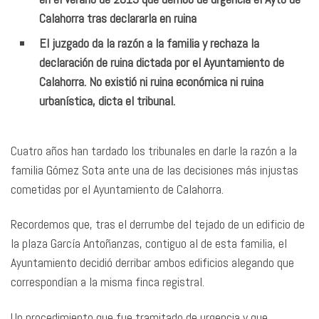
Calahorra tras declararla en ruina
El juzgado da la razón a la familia y rechaza la
declaración de ruina dictada por el Ayuntamiento de
Calahorra. No existió ni ruina económica ni ruina
urbanística, dicta el tribunal.
Cuatro años han tardado los tribunales en darle la razón a la
familia Gómez Sota ante una de las decisiones más injustas
cometidas por el Ayuntamiento de Calahorra.
Recordemos que, tras el derrumbe del tejado de un edificio de
la plaza García Antoñanzas, contiguo al de esta familia, el
Ayuntamiento decidió derribar ambos edificios alegando que
correspondían a la misma finca registral.
Un procedimiento que fue tramitado de urgencia y que