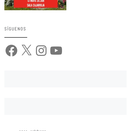
SÍGUENOS
Facebook
X
Instagram
YouTube