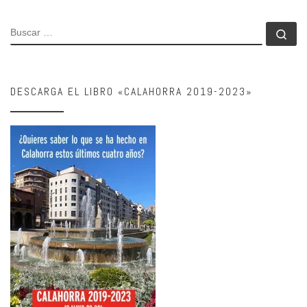
BUSCAR
Bu
DESCARGA EL LIBRO «CALAHORRA 2019-2023»