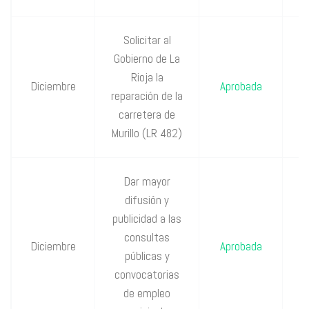
Solicitar al
Gobierno de La
P
Rioja la
Diciembre
Aprobada
reparación de la
P
carretera de
Murillo (LR 482)
Dar mayor
difusión y
publicidad a las
P
consultas
Diciembre
Aprobada
públicas y
P
convocatorias
de empleo