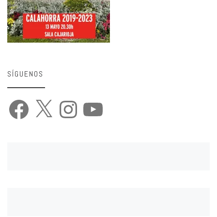
SÍGUENOS
Facebook
X
Instagram
YouTube