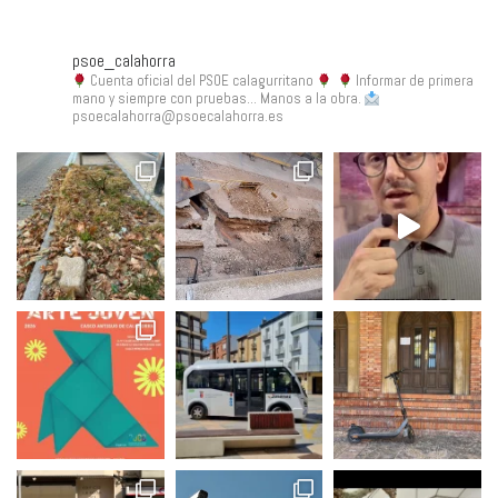
psoe_calahorra
Cuenta oficial del PSOE calagurritano
Informar de primera
mano y siempre con pruebas... Manos a la obra.
psoecalahorra@psoecalahorra.es