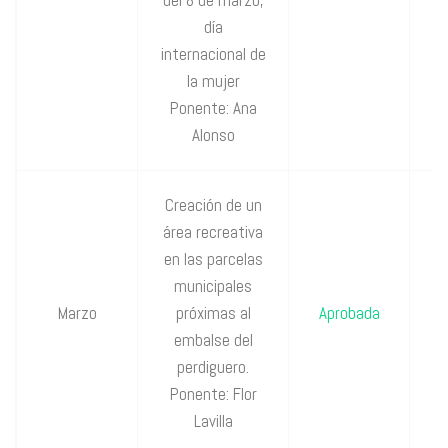
día
internacional de
la mujer
Ponente: Ana
Alonso
Creación de un
área recreativa
en las parcelas
P
municipales
Marzo
próximas al
Aprobada
Cs
embalse del
y
perdiguero.
Ponente: Flor
Lavilla