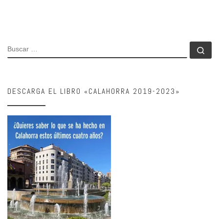
BUSCAR
Bu
DESCARGA EL LIBRO «CALAHORRA 2019-2023»