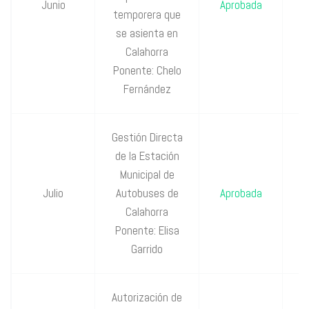
Junio
Aprobada
temporera que
P
se asienta en
Calahorra
Ponente: Chelo
Fernández
Gestión Directa
de la Estación
P
Municipal de
Julio
Autobuses de
Aprobada
P
Calahorra
Ponente: Elisa
Garrido
Autorización de