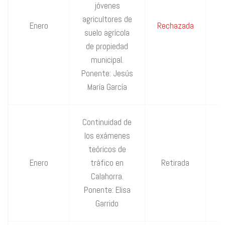
jóvenes
agricultores de
P
Enero
Rechazada
suelo agrícola
IU
de propiedad
municipal.
Ponente: Jesús
María García
Continuidad de
los exámenes
teóricos de
Enero
tráfico en
Retirada
Calahorra.
Ponente: Elisa
Garrido