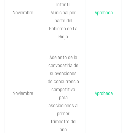
Infantil
P
Noviembre
Municipal por
Aprobada
C
parte del
Gobierno de La
Rioja
Adelanto de la
convocatiria de
subvenciones
de concurrencia
P
competitiva
Noviembre
Aprobada
C
para
asociaciones al
primer
trimestre del
año