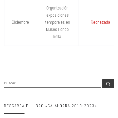
Organización
exposiciones
Diciembre
temporales en
Rechazada
Museo Fondo
Bella
BUSCAR
Bu
DESCARGA EL LIBRO «CALAHORRA 2019-2023»