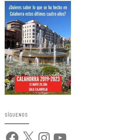
SÍGUENOS
Facebook
X
Instagram
YouTube