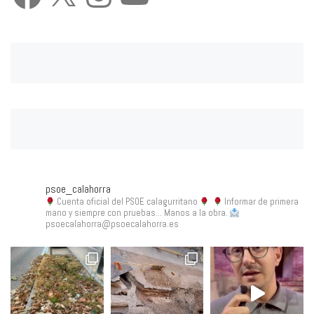
psoe_calahorra
Cuenta oficial del PSOE calagurritano
Informar de primera
mano y siempre con pruebas... Manos a la obra.
psoecalahorra@psoecalahorra.es