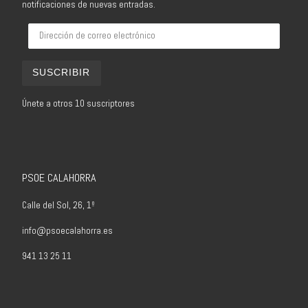
notificaciones de nuevas entradas.
Dirección de correo electrónico
SUSCRIBIR
Únete a otros 10 suscriptores
PSOE CALAHORRA
Calle del Sol, 26, 1º
info@psoecalahorra.es
941 13 25 11