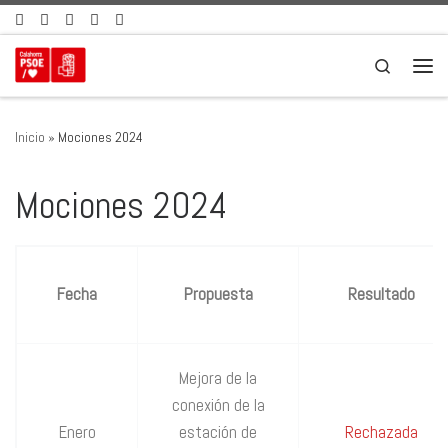
Saltar al contenido
Search
Men
Inicio
»
Mociones 2024
Mociones 2024
Fecha
Propuesta
Resultado
Mejora de la
conexión de la
Enero
estación de
Rechazada