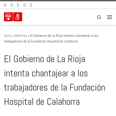
Saltar al contenido
Search
Men
Inicio
»
Noticias
»
El Gobierno de La Rioja intenta chantajear a los
trabajadores de la Fundación Hospital de Calahorra
El Gobierno de La Rioja
intenta chantajear a los
trabajadores de la Fundación
Hospital de Calahorra