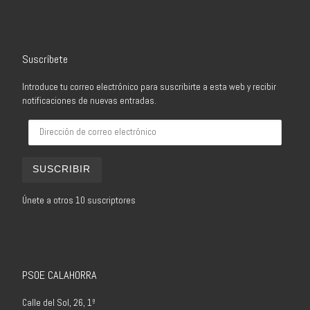
Suscríbete
Introduce tu correo electrónico para suscribirte a esta web y recibir
notificaciones de nuevas entradas.
Dirección de correo electrónico
SUSCRIBIR
Únete a otros 10 suscriptores
PSOE CALAHORRA
Calle del Sol, 26, 1º