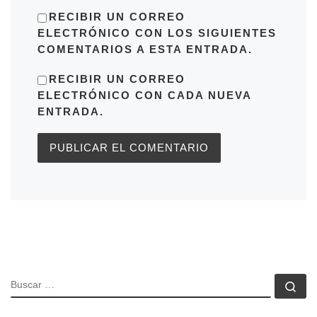
RECIBIR UN CORREO
ELECTRÓNICO CON LOS SIGUIENTES
COMENTARIOS A ESTA ENTRADA.
RECIBIR UN CORREO
ELECTRÓNICO CON CADA NUEVA
ENTRADA.
BUSCAR
Bu