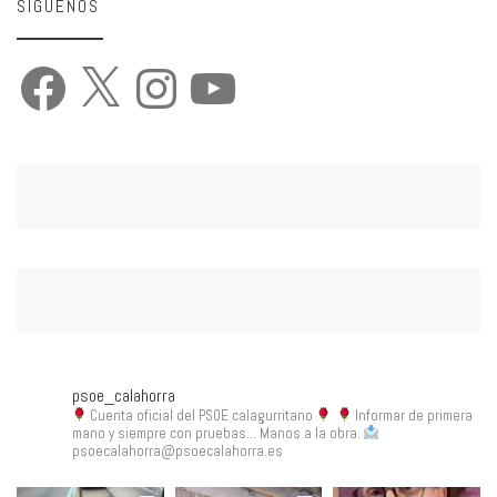
SÍGUENOS
Facebook
X
Instagram
YouTube
psoe_calahorra
Cuenta oficial del PSOE calagurritano
Informar de primera
mano y siempre con pruebas... Manos a la obra.
psoecalahorra@psoecalahorra.es