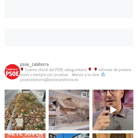
psoe_calahorra
Cuenta oficial del PSOE calagurritano
Informar de primera
mano y siempre con pruebas... Manos a la obra.
psoecalahorra@psoecalahorra.es