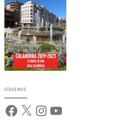
SÍGUENOS
Facebook
X
Instagram
YouTube