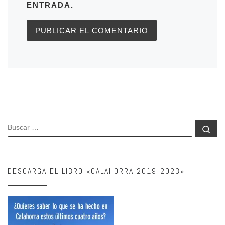
ENTRADA.
BUSCAR
Bu
DESCARGA EL LIBRO «CALAHORRA 2019-2023»