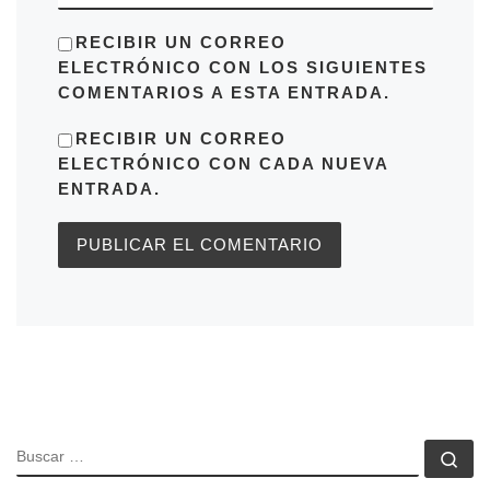
RECIBIR UN CORREO
ELECTRÓNICO CON LOS SIGUIENTES
COMENTARIOS A ESTA ENTRADA.
RECIBIR UN CORREO
ELECTRÓNICO CON CADA NUEVA
ENTRADA.
BUSCAR
Bu