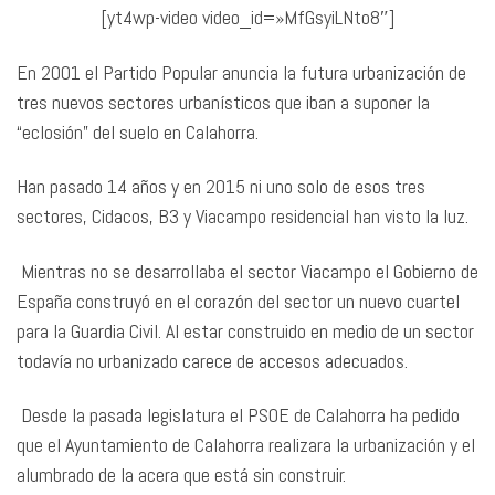
[yt4wp-video video_id=»MfGsyiLNto8″]
En 2001 el Partido Popular anuncia la futura urbanización de
tres nuevos sectores urbanísticos que iban a suponer la
“eclosión” del suelo en Calahorra.
Han pasado 14 años y en 2015 ni uno solo de esos tres
sectores, Cidacos, B3 y Viacampo residencial han visto la luz.
Mientras no se desarrollaba el sector Viacampo el Gobierno de
España construyó en el corazón del sector un nuevo cuartel
para la Guardia Civil. Al estar construido en medio de un sector
todavía no urbanizado carece de accesos adecuados.
Desde la pasada legislatura el PSOE de Calahorra ha pedido
que el Ayuntamiento de Calahorra realizara la urbanización y el
alumbrado de la acera que está sin construir.