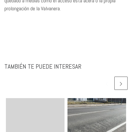
quedado a medias como el acceso esta acera o la propia
prolongación de la Valvanera.
TAMBIÉN TE PUEDE INTERESAR