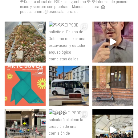
🌹Cuenta oficial del PSOE calagurritano 🌹
🌹Informar de primera
mano y siempre con pruebas... Manos a la obra.
📩
psoecalahorra@psoecalahorra.es