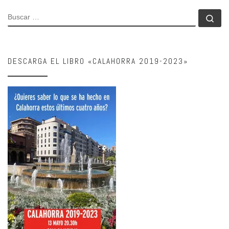
BUSCAR
Bu
DESCARGA EL LIBRO «CALAHORRA 2019-2023»