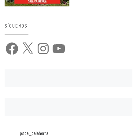
SÍGUENOS
Facebook
X
Instagram
YouTube
psoe_calahorra