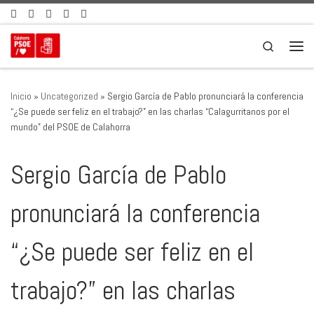
Saltar al contenido
Search
Men
Inicio
»
Uncategorized
»
Sergio García de Pablo pronunciará la conferencia
“¿Se puede ser feliz en el trabajo?” en las charlas “Calagurritanos por el
mundo” del PSOE de Calahorra
Sergio García de Pablo
pronunciará la conferencia
“¿Se puede ser feliz en el
trabajo?” en las charlas