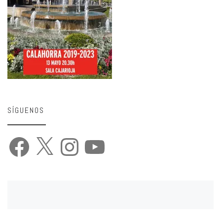
SÍGUENOS
Facebook
X
Instagram
YouTube