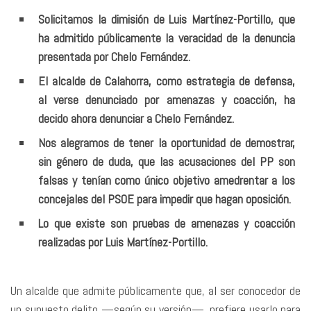
Solicitamos la dimisión de Luis Martínez-Portillo, que
ha admitido públicamente la veracidad de la denuncia
presentada por Chelo Fernández.
El alcalde de Calahorra, como estrategia de defensa,
al verse denunciado por amenazas y coacción, ha
decido ahora denunciar a Chelo Fernández.
Nos alegramos de tener la oportunidad de demostrar,
sin género de duda, que las acusaciones del PP son
falsas y tenían como único objetivo amedrentar a los
concejales del PSOE para impedir que hagan oposición.
Lo que existe son pruebas de amenazas y coacción
realizadas por Luis Martínez-Portillo.
Un alcalde que admite públicamente que, al ser conocedor de
un supuesto delito —según su versión—, prefiere usarlo para