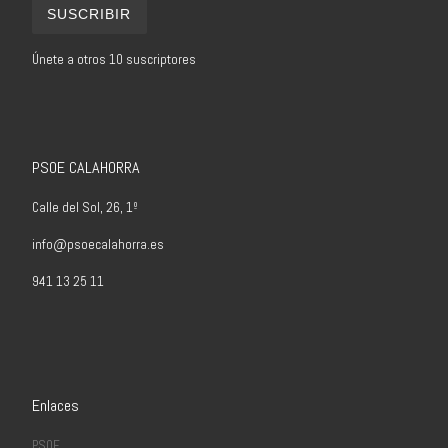
SUSCRIBIR
Únete a otros 10 suscriptores
PSOE CALAHORRA
Calle del Sol, 26, 1º
info@psoecalahorra.es
941 13 25 11
Enlaces
PSOE