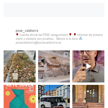
psoe_calahorra
Cuenta oficial del PSOE calagurritano
Informar de primera
mano y siempre con pruebas... Manos a la obra.
psoecalahorra@psoecalahorra.es