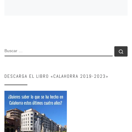
BUSCAR
Bu
DESCARGA EL LIBRO «CALAHORRA 2019-2023»