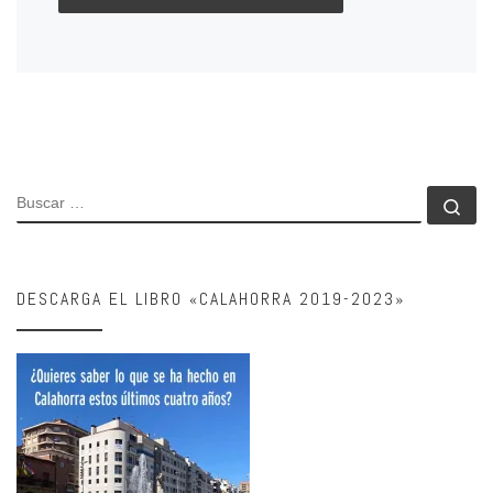
BUSCAR
Bu
DESCARGA EL LIBRO «CALAHORRA 2019-2023»