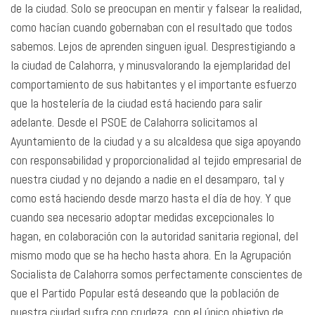
de la ciudad. Solo se preocupan en mentir y falsear la realidad,
como hacían cuando gobernaban con el resultado que todos
sabemos. Lejos de aprenden singuen igual. Desprestigiando a
la ciudad de Calahorra, y minusvalorando la ejemplaridad del
comportamiento de sus habitantes y el importante esfuerzo
que la hostelería de la ciudad está haciendo para salir
adelante. Desde el PSOE de Calahorra solicitamos al
Ayuntamiento de la ciudad y a su alcaldesa que siga apoyando
con responsabilidad y proporcionalidad al tejido empresarial de
nuestra ciudad y no dejando a nadie en el desamparo, tal y
como está haciendo desde marzo hasta el día de hoy. Y que
cuando sea necesario adoptar medidas excepcionales lo
hagan, en colaboración con la autoridad sanitaria regional, del
mismo modo que se ha hecho hasta ahora. En la Agrupación
Socialista de Calahorra somos perfectamente conscientes de
que el Partido Popular está deseando que la población de
nuestra ciudad sufra con crudeza, con el único objetivo de