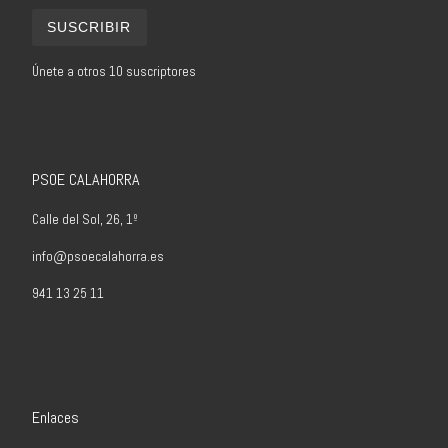
SUSCRIBIR
Únete a otros 10 suscriptores
PSOE CALAHORRA
Calle del Sol, 26, 1º
info@psoecalahorra.es
941 13 25 11
Enlaces