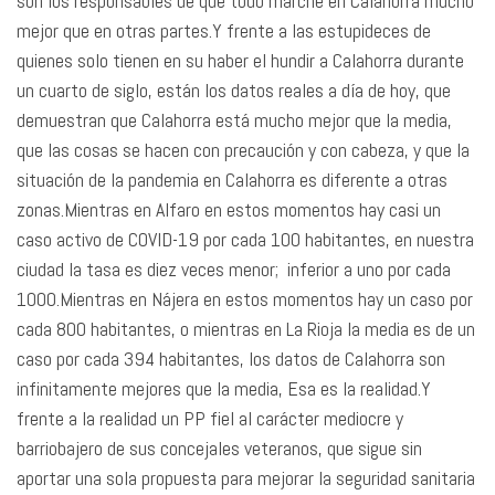
son los responsables de que todo marche en Calahorra mucho
mejor que en otras partes.Y frente a las estupideces de
quienes solo tienen en su haber el hundir a Calahorra durante
un cuarto de siglo, están los datos reales a día de hoy, que
demuestran que Calahorra está mucho mejor que la media,
que las cosas se hacen con precaución y con cabeza, y que la
situación de la pandemia en Calahorra es diferente a otras
zonas.Mientras en Alfaro en estos momentos hay casi un
caso activo de COVID-19 por cada 100 habitantes, en nuestra
ciudad la tasa es diez veces menor; inferior a uno por cada
1000.Mientras en Nájera en estos momentos hay un caso por
cada 800 habitantes, o mientras en La Rioja la media es de un
caso por cada 394 habitantes, los datos de Calahorra son
infinitamente mejores que la media, Esa es la realidad.Y
frente a la realidad un PP fiel al carácter mediocre y
barriobajero de sus concejales veteranos, que sigue sin
aportar una sola propuesta para mejorar la seguridad sanitaria