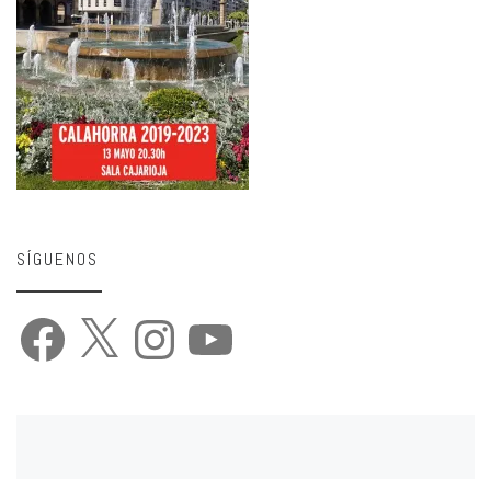
SÍGUENOS
Facebook
X
Instagram
YouTube