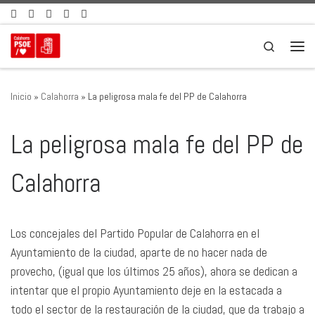
Saltar al contenido
Search
Men
Inicio
»
Calahorra
»
La peligrosa mala fe del PP de Calahorra
La peligrosa mala fe del PP de
Calahorra
Los concejales del Partido Popular de Calahorra en el
Ayuntamiento de la ciudad, aparte de no hacer nada de
provecho, (igual que los últimos 25 años), ahora se dedican a
intentar que el propio Ayuntamiento deje en la estacada a
todo el sector de la restauración de la ciudad, que da trabajo a