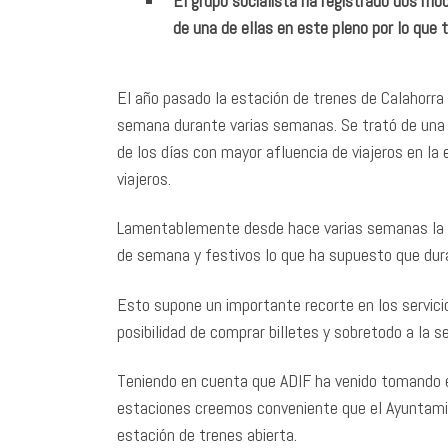
El grupo socialista ha registrado dos mo
de una de ellas en este pleno por lo que
El año pasado la estación de trenes de Calahorra
semana durante varias semanas. Se trató de una 
de los días con mayor afluencia de viajeros en la
viajeros.
Lamentablemente desde hace varias semanas la es
de semana y festivos lo que ha supuesto que dur
Esto supone un importante recorte en los servicio
posibilidad de comprar billetes y sobretodo a la
Teniendo en cuenta que ADIF ha venido tomando e
estaciones creemos conveniente que el Ayuntamie
estación de trenes abierta.