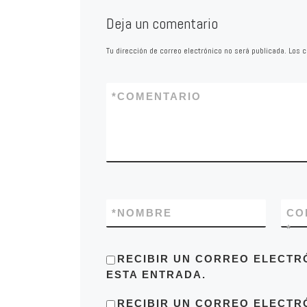
Deja un comentario
Tu dirección de correo electrónico no será publicada.
Los c
*
COMENTARIO
*
NOMBRE
CO
*
RECIBIR UN CORREO ELECTR
ESTA ENTRADA.
RECIBIR UN CORREO ELECTR