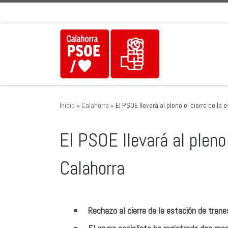
Saltar al contenido
Inicio
»
Calahorra
»
El PSOE llevará al pleno el cierre de la
El PSOE llevará al pleno
Calahorra
Rechazo al cierre de la estación de trene