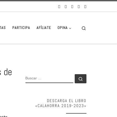
Search
TAS
PARTICIPA
AFÍLIATE
OPINA
s de
BUSCAR
Buscar …
DESCARGA EL LIBRO
«CALAHORRA 2019-2023»