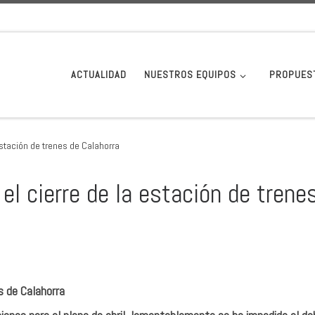
ACTUALIDAD
NUESTROS EQUIPOS
PROPUES
 estación de trenes de Calahorra
 el cierre de la estación de trene
s de Calahorra