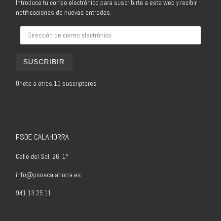
Introduce tu correo electrónico para suscribirte a esta web y recibir
notificaciones de nuevas entradas.
Dirección de correo electrónico
SUSCRIBIR
Únete a otros 10 suscriptores
PSOE CALAHORRA
Calle del Sol, 26, 1º
info@psoecalahorra.es
941 13 25 11