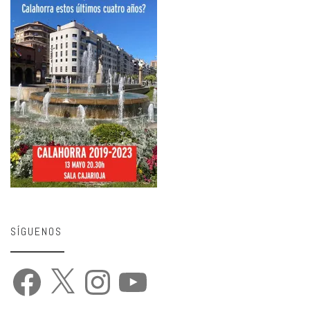
SÍGUENOS
Facebook
X
Instagram
YouTube