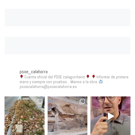
psoe_calahorra
Cuenta oficial del PSOE calagurritano
Informar de primera
mano y siempre con pruebas... Manos a la obra.
psoecalahorra@psoecalahorra.es