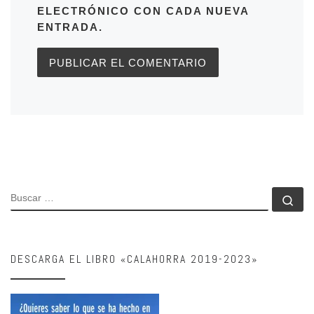
ELECTRÓNICO CON CADA NUEVA
ENTRADA.
BUSCAR
Bu
DESCARGA EL LIBRO «CALAHORRA 2019-2023»