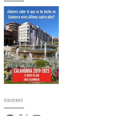
SÍGUENOS
Facebook
X
Instagram
YouTube