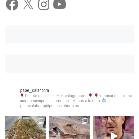
psoe_calahorra
Cuenta oficial del PSOE calagurritano
Informar de primera
mano y siempre con pruebas... Manos a la obra.
psoecalahorra@psoecalahorra.es