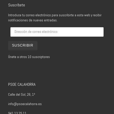
Suscríbete
Introduce tu correo electrónico para suscribirte a esta web y recibir
notificaciones de nuevas entradas.
Dirección de correo electrónico
SUSCRIBIR
Únete a otros 10 suscriptores
PSOE CALAHORRA
Calle del Sol, 26, 1º
info@psoecalahorra.es
941 13 25 11