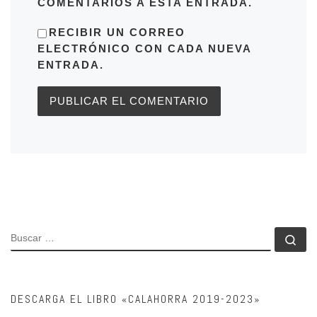
COMENTARIOS A ESTA ENTRADA.
RECIBIR UN CORREO
ELECTRÓNICO CON CADA NUEVA
ENTRADA.
BUSCAR
Bu
DESCARGA EL LIBRO «CALAHORRA 2019-2023»