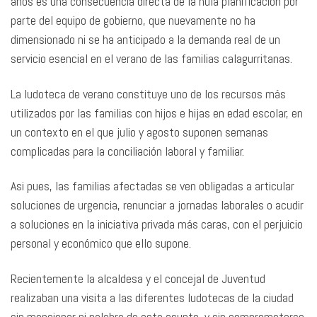
años es una consecuencia directa de la nula planificación por
parte del equipo de gobierno, que nuevamente no ha
dimensionado ni se ha anticipado a la demanda real de un
servicio esencial en el verano de las familias calagurritanas.
La ludoteca de verano constituye uno de los recursos más
utilizados por las familias con hijos e hijas en edad escolar, en
un contexto en el que julio y agosto suponen semanas
complicadas para la conciliación laboral y familiar.
Asi pues, las familias afectadas se ven obligadas a articular
soluciones de urgencia, renunciar a jornadas laborales o acudir
a soluciones en la iniciativa privada más caras, con el perjuicio
personal y económico que ello supone.
Recientemente la alcaldesa y el concejal de Juventud
realizaban una visita a las diferentes ludotecas de la ciudad
sin mencionar ni palabra de este asunto, y sin comprometerse