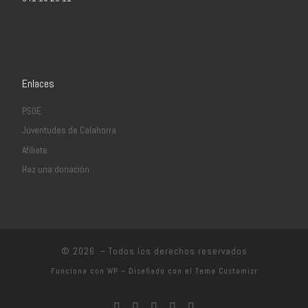
Enlaces
PSOE
Juventudes de Calahorra
Afiliate
Haz una donación
© 2026
– Todos los derechos reservados
Funciona con
WP
– Diseñado con el
Tema Customizr