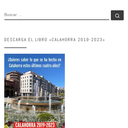
BUSCAR
Bu
DESCARGA EL LIBRO «CALAHORRA 2019-2023»