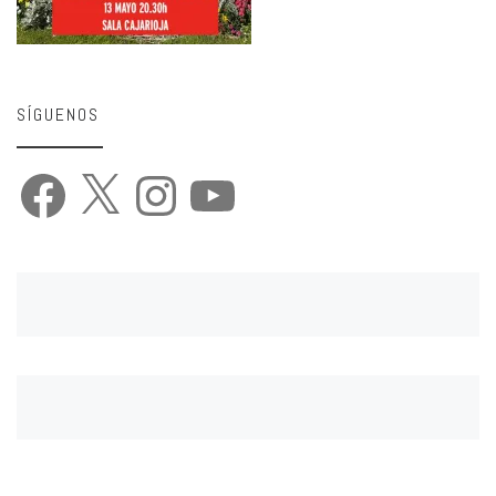
SÍGUENOS
Facebook
X
Instagram
YouTube