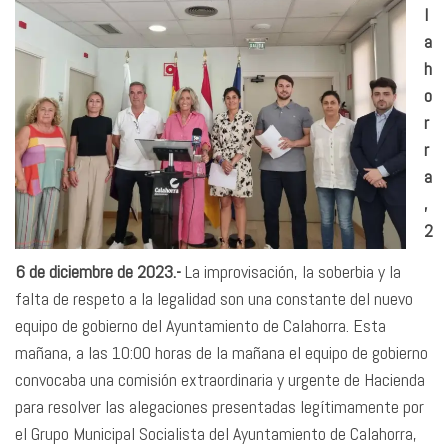
l
a
h
o
r
r
a
,
2
6 de diciembre de 2023.-
La improvisación, la soberbia y la
falta de respeto a la legalidad son una constante del nuevo
equipo de gobierno del Ayuntamiento de Calahorra. Esta
mañana, a las 10:00 horas de la mañana el equipo de gobierno
convocaba una comisión extraordinaria y urgente de Hacienda
para resolver las alegaciones presentadas legítimamente por
el Grupo Municipal Socialista del Ayuntamiento de Calahorra,