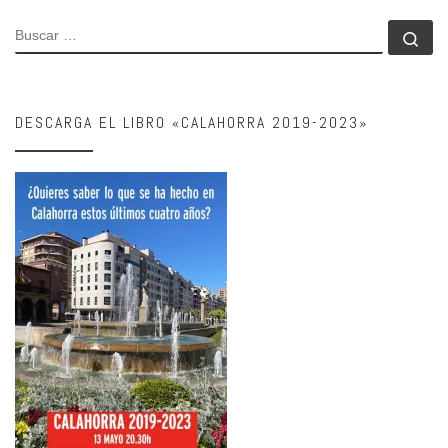
BUSCAR
Bu
DESCARGA EL LIBRO «CALAHORRA 2019-2023»