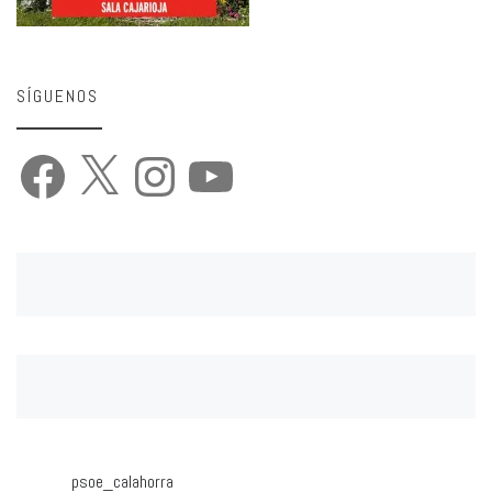
SÍGUENOS
Facebook
X
Instagram
YouTube
psoe_calahorra