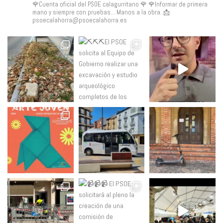
🌹Cuenta oficial del PSOE calagurritano 🌹
🌹Informar de primera
mano y siempre con pruebas... Manos a la obra.
📩
psoecalahorra@psoecalahorra.es