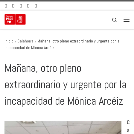
Saltar al contenido
Search
Men
Inicio
»
Calahorra
»
Mañana, otro pleno extraordinario y urgente por la
incapacidad de Mónica Arcéiz
Mañana, otro pleno
extraordinario y urgente por la
incapacidad de Mónica Arcéiz
C
a