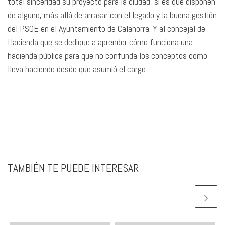
total sinceridad su proyecto para la ciudad, si es que disponen
de alguno, más allá de arrasar con el legado y la buena gestión
del PSOE en el Ayuntamiento de Calahorra. Y al concejal de
Hacienda que se dedique a aprender cómo funciona una
hacienda pública para que no confunda los conceptos como
lleva haciendo desde que asumió el cargo.
TAMBIÉN TE PUEDE INTERESAR