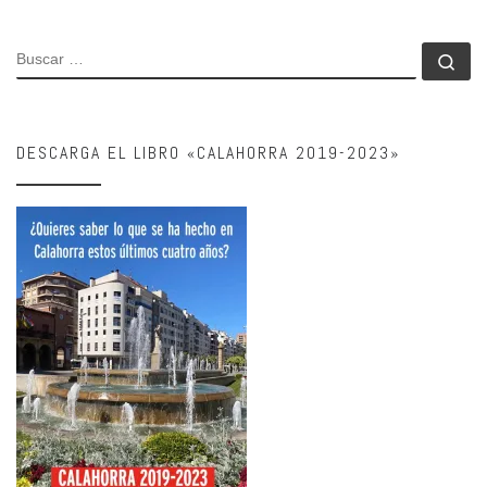
BUSCAR
Bu
DESCARGA EL LIBRO «CALAHORRA 2019-2023»