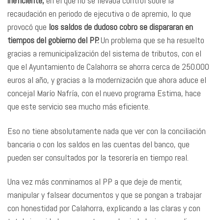
ineficiente,
en el que no se llevaba control sobre la
recaudación en periodo de ejecutiva o de apremio, lo que
provocó que
los saldos de dudoso cobro se dispararan en
tiempos del gobierno del PP.
Un problema que se ha resuelto
gracias a remunicipalización del sistema de tributos, con el
que el Ayuntamiento de Calahorra se ahorra cerca de 250.000
euros al año, y gracias a la modernización que ahora aduce el
concejal Marío Nafría, con el nuevo programa Estima, hace
que este servicio sea mucho más eficiente.
Eso no tiene absolutamente nada que ver con la conciliación
bancaria o con los saldos en las cuentas del banco, que
pueden ser consultados por la tesorería en tiempo real.
Una vez más conminamos al PP a que deje de mentir,
manipular y falsear documentos y que se pongan a trabajar
con honestidad por Calahorra, explicando a las claras y con