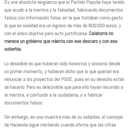
Es una absoluta vergüenza que el Partido Popular haya tenido
que acudir a la mentira y la falsedad, fabricando documentos
falsos con información falsa, en la que trataban como gasto
lo que en realidad era un ingreso de más de 800.000 euros, y
con el único objetivo para auto justificarse.
Calahorra no
merece un gobierno que mienta con ese descaro y con esa
soberbia.
Lo deseable es que hubieran sido honestos y sinceros desde
un primer momento, y hubieran dicho que lo que querían era
renunciar a los proyectos del PSOE, pues en su derecho están
de hacerlo. Pero es deleznable que para ello hayan recurrido a
la mentira, a confundir a la ciudadanía, o a fabricar
documentos falsos.
Sin embargo, en una muestra más de su soberbia, el concejal
de Hacienda sigue mintiendo cuando afirma que las cifras