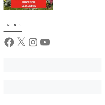
SÍGUENOS
Facebook
X
Instagram
YouTube