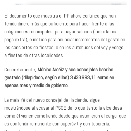
El documento que muestra el PP ahora certifica que han
tenido dinero más que suficiente para hacer frente a las
obligaciones municipales, para pagar salarios (incluida una
paga extra), e incluso para anunciar incrementos del gasto en
los conciertos de fiestas, o en los autobuses del voy y vengo
a fiestas de otras localidades.
Concretamente,
Mónica Arcéiz y sus concejales habrían
gastado (dilapidado, según ellos) 3.433.893,11 euros en
apenas mes y medio de gobierno.
La mala fé del nuevo concejal de Hacienda, sigue
mostrándose al acusar al PSOE de lo que tanto la alcaldesa
como él vienen cometiendo desde que asumieron el cargo, que
es confundir remanente con superávit y con tesorería.