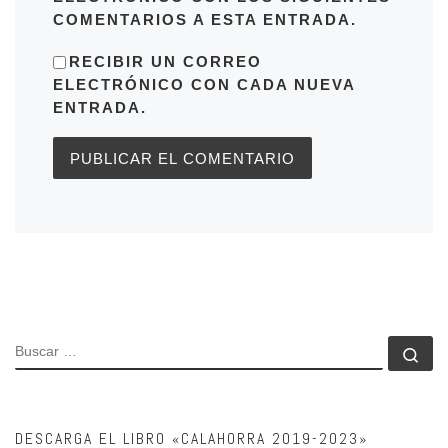
COMENTARIOS A ESTA ENTRADA.
RECIBIR UN CORREO
ELECTRÓNICO CON CADA NUEVA
ENTRADA.
BUSCAR
Bu
DESCARGA EL LIBRO «CALAHORRA 2019-2023»