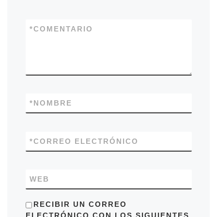
*
COMENTARIO
*
NOMBRE
*
CORREO ELECTRÓNICO
WEB
RECIBIR UN CORREO
ELECTRÓNICO CON LOS SIGUIENTES