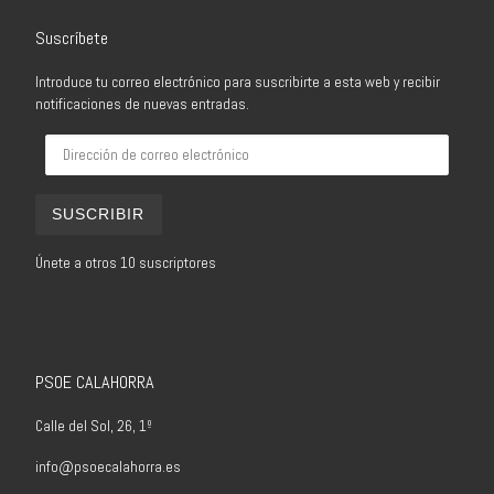
Suscríbete
Introduce tu correo electrónico para suscribirte a esta web y recibir
notificaciones de nuevas entradas.
Dirección de correo electrónico
SUSCRIBIR
Únete a otros 10 suscriptores
PSOE CALAHORRA
Calle del Sol, 26, 1º
info@psoecalahorra.es