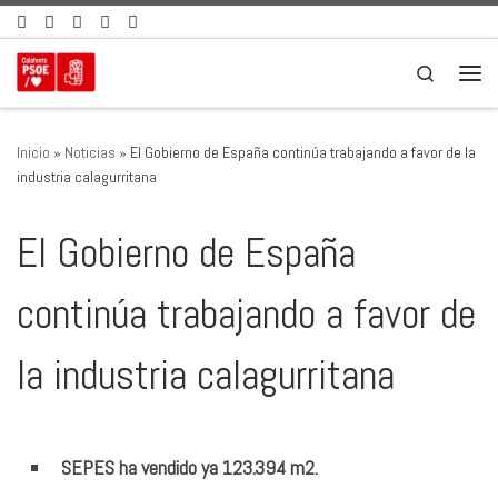
Saltar al contenido
Search
Men
Inicio
»
Noticias
»
El Gobierno de España continúa trabajando a favor de la
industria calagurritana
El Gobierno de España
continúa trabajando a favor de
la industria calagurritana
SEPES ha vendido ya 123.394 m2.