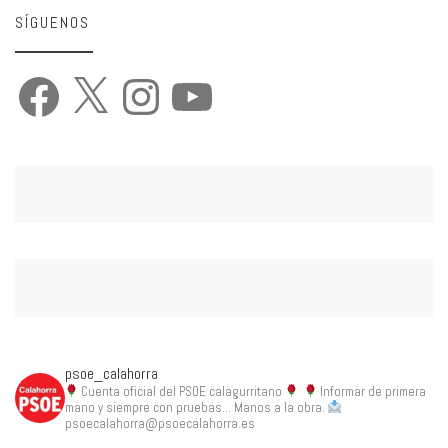
SÍGUENOS
Facebook
X
Instagram
YouTube
psoe_calahorra
Cuenta oficial del PSOE calagurritano
Informar de primera
mano y siempre con pruebas... Manos a la obra.
psoecalahorra@psoecalahorra.es