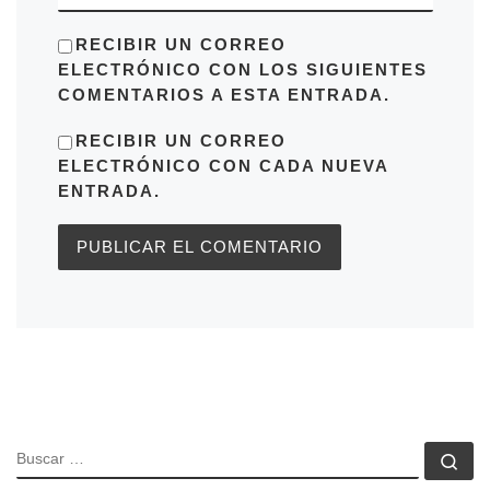
RECIBIR UN CORREO
ELECTRÓNICO CON LOS SIGUIENTES
COMENTARIOS A ESTA ENTRADA.
RECIBIR UN CORREO
ELECTRÓNICO CON CADA NUEVA
ENTRADA.
BUSCAR
Bu