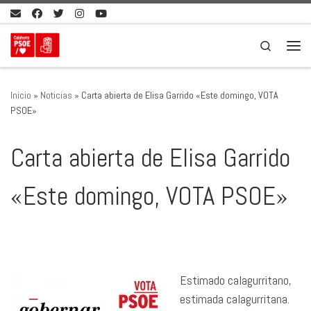
Saltar al contenido
Search
Men
Inicio
»
Noticias
»
Carta abierta de Elisa Garrido «Este domingo, VOTA
PSOE»
Carta abierta de Elisa Garrido
«Este domingo, VOTA PSOE»
Estimado calagurritano,
estimada calagurritana.