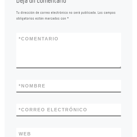
Deja un comentario
Tu dirección de correo electrónico no será publicada.
Los campos
obligatorios están marcados con
*
*
COMENTARIO
*
NOMBRE
*
CORREO ELECTRÓNICO
WEB