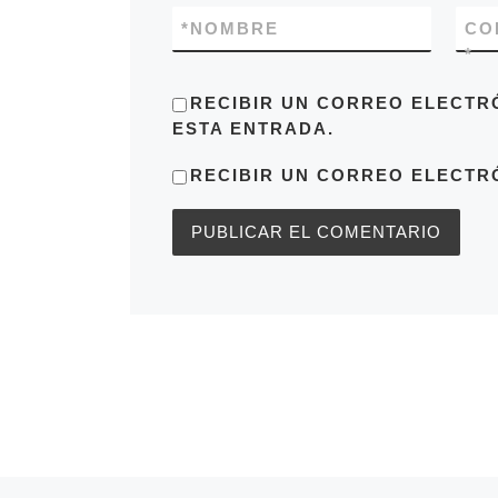
*
NOMBRE
CO
*
RECIBIR UN CORREO ELECTR
ESTA ENTRADA.
RECIBIR UN CORREO ELECTR