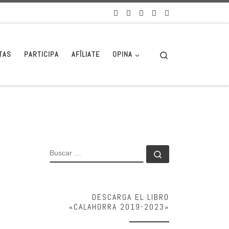
Search
TAS
PARTICIPA
AFÍLIATE
OPINA
BUSCAR
Buscar …
DESCARGA EL LIBRO
«CALAHORRA 2019-2023»