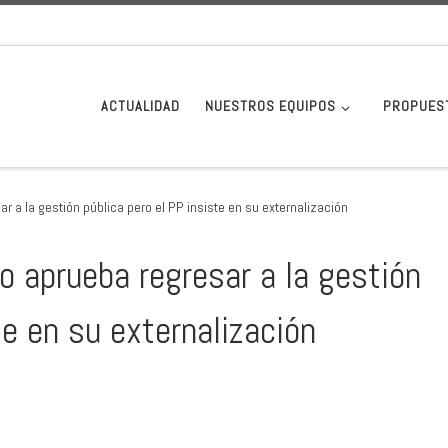
ACTUALIDAD
NUESTROS EQUIPOS
PROPUES
r a la gestión pública pero el PP insiste en su externalización
o aprueba regresar a la gestión
te en su externalización